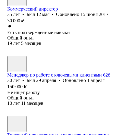
Коммерческий директор
35
лет
•
Был
12 мая
•
Обновлено
15 июня 2017
30 000
₽
Есть подтверждённые навыки
Общий опыт
19
лет
5
месяцев
Менеджер по работе с ключевыми клиентами б2б
30
лет
•
Был
29 апреля
•
Обновлено
1 апреля
150 000
₽
Не ищет работу
Общий опыт
10
лет
11
месяцев
Торговый представитель, менеджер по развитию