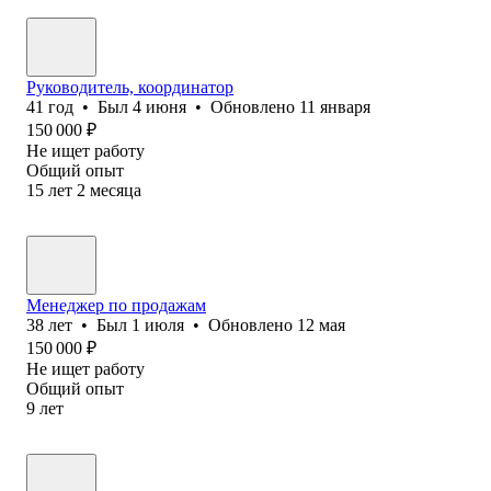
Руководитель, координатор
41
год
•
Был
4 июня
•
Обновлено
11 января
150 000
₽
Не ищет работу
Общий опыт
15
лет
2
месяца
Менеджер по продажам
38
лет
•
Был
1 июля
•
Обновлено
12 мая
150 000
₽
Не ищет работу
Общий опыт
9
лет