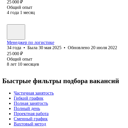
25 000
₽
Общий опыт
4
года
1
месяц
Менеджер по логистике
34
года
•
Была
30 мая 2025
•
Обновлено
20 июля 2022
25 000
₽
Общий опыт
8
лет
10
месяцев
Быстрые фильтры подбора вакансий
Частичная занятость
Гибкий график
Полная занятость
Полный день
Проектная работа
Сменный график
Вахтовый метод