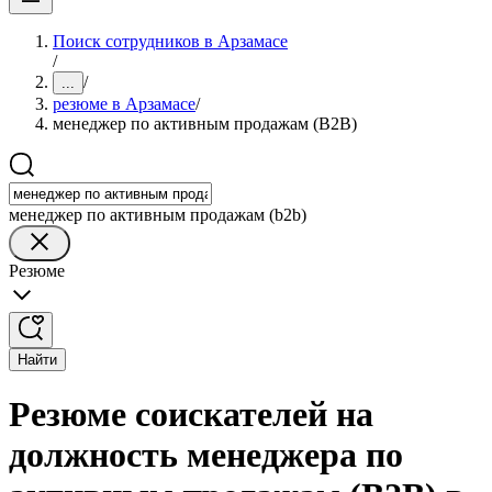
Поиск сотрудников в Арзамасе
/
/
...
резюме в Арзамасе
/
менеджер по активным продажам (B2B)
менеджер по активным продажам (b2b)
Резюме
Найти
Резюме соискателей на
должность менеджера по