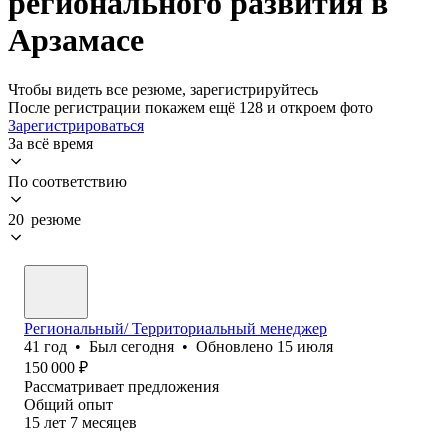
регионального развития в
Арзамасе
Чтобы видеть все резюме, зарегистрируйтесь
После регистрации покажем ещё 128 и откроем фото
Зарегистрироваться
За всё время
По соответствию
20 резюме
Региональный/ Территориальный менеджер
41
год
•
Был
сегодня
•
Обновлено
15 июля
150 000
₽
Рассматривает предложения
Общий опыт
15
лет
7
месяцев