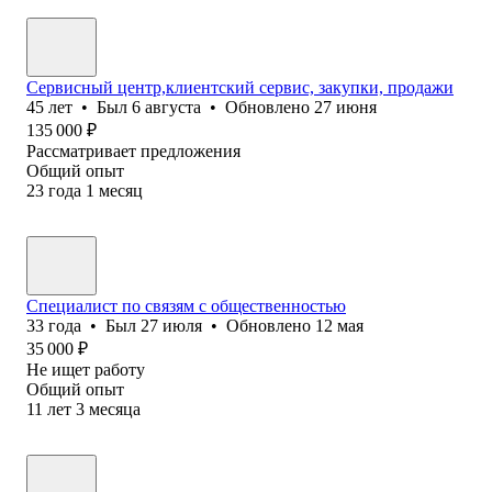
Сервисный центр,клиентский сервис, закупки, продажи
45
лет
•
Был
6 августа
•
Обновлено
27 июня
135 000
₽
Рассматривает предложения
Общий опыт
23
года
1
месяц
Специалист по связям с общественностью
33
года
•
Был
27 июля
•
Обновлено
12 мая
35 000
₽
Не ищет работу
Общий опыт
11
лет
3
месяца