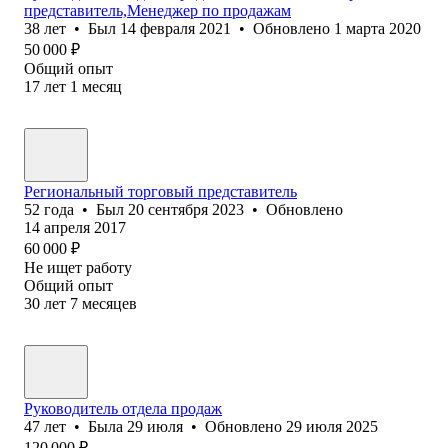
представитель,Менеджер по продажам
38
лет
•
Был
14 февраля 2021
•
Обновлено
1 марта 2020
50 000
₽
Общий опыт
17
лет
1
месяц
Региональный торговый представитель
52
года
•
Был
20 сентября 2023
•
Обновлено
14 апреля 2017
60 000
₽
Не ищет работу
Общий опыт
30
лет
7
месяцев
Руководитель отдела продаж
47
лет
•
Была
29 июля
•
Обновлено
29 июля 2025
120 000
₽