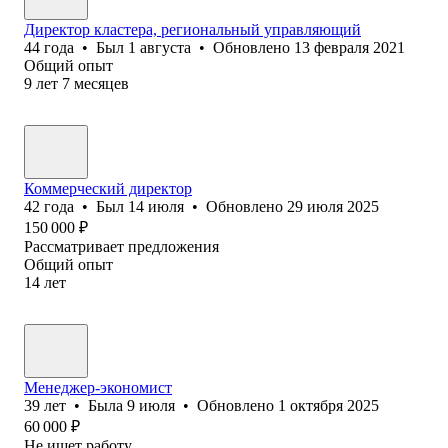
Директор кластера, региональный управляющий
44
года
•
Был
1 августа
•
Обновлено
13 февраля 2021
Общий опыт
9
лет
7
месяцев
Коммерческий директор
42
года
•
Был
14 июля
•
Обновлено
29 июля 2025
150 000
₽
Рассматривает предложения
Общий опыт
14
лет
Менеджер-экономист
39
лет
•
Была
9 июля
•
Обновлено
1 октября 2025
60 000
₽
Не ищет работу