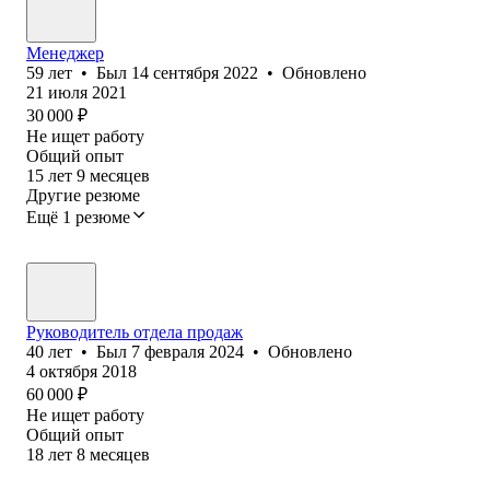
Менеджер
59
лет
•
Был
14 сентября 2022
•
Обновлено
21 июля 2021
30 000
₽
Не ищет работу
Общий опыт
15
лет
9
месяцев
Другие резюме
Ещё 1 резюме
Руководитель отдела продаж
40
лет
•
Был
7 февраля 2024
•
Обновлено
4 октября 2018
60 000
₽
Не ищет работу
Общий опыт
18
лет
8
месяцев