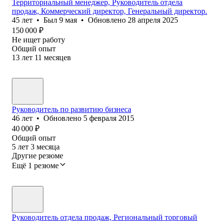
Территориальный менеджер, Руководитель отдела
продаж, Коммерческий директор, Генеральный директор.
45
лет
•
Был
9 мая
•
Обновлено
28 апреля 2025
150 000
₽
Не ищет работу
Общий опыт
13
лет
11
месяцев
Руководитель по развитию бизнеса
46
лет
•
Обновлено
5 февраля 2015
40 000
₽
Общий опыт
5
лет
3
месяца
Другие резюме
Ещё 1 резюме
Руководитель отдела продаж, Региональный торговый