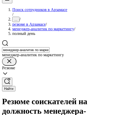
Поиск сотрудников в Арзамасе
/
/
...
резюме в Арзамасе
/
менеджер-аналитик по маркетингу
/
полный день
менеджер-аналитик по маркетингу
Резюме
Найти
Резюме соискателей на
должность менеджера-