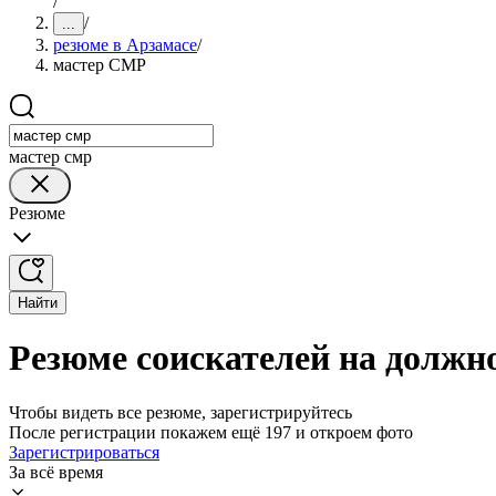
/
/
...
резюме в Арзамасе
/
мастер СМР
мастер смр
Резюме
Найти
Резюме соискателей на должн
Чтобы видеть все резюме, зарегистрируйтесь
После регистрации покажем ещё 197 и откроем фото
Зарегистрироваться
За всё время