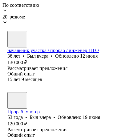
По соответствию
20 резюме
начальник участка / прораб / инженер ПТО
36
лет
•
Был
вчера
•
Обновлено
12 июня
130 000
₽
Рассматривает предложения
Общий опыт
15
лет
9
месяцев
Прораб ,мастер
53
года
•
Был
вчера
•
Обновлено
19 июня
120 000
₽
Рассматривает предложения
Общий опыт