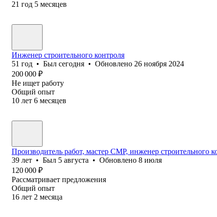
21
год
5
месяцев
Инженер строительного контроля
51
год
•
Был
сегодня
•
Обновлено
26 ноября 2024
200 000
₽
Не ищет работу
Общий опыт
10
лет
6
месяцев
Производитель работ, мастер СМР, инженер строительного к
39
лет
•
Был
5 августа
•
Обновлено
8 июля
120 000
₽
Рассматривает предложения
Общий опыт
16
лет
2
месяца