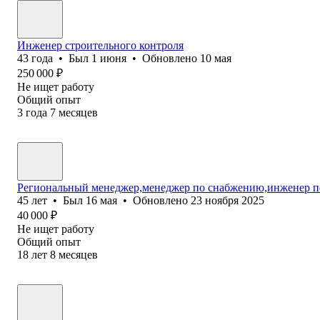
Инженер строительного контроля
43
года
•
Был
1 июня
•
Обновлено
10 мая
250 000
₽
Не ищет работу
Общий опыт
3
года
7
месяцев
Региональный менеджер,менеджер по снабжению,инженер п
45
лет
•
Был
16 мая
•
Обновлено
23 ноября 2025
40 000
₽
Не ищет работу
Общий опыт
18
лет
8
месяцев