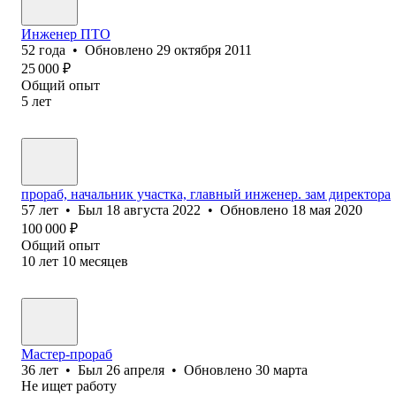
Инженер ПТО
52
года
•
Обновлено
29 октября 2011
25 000
₽
Общий опыт
5
лет
прораб, начальник участка, главный инженер. зам директора
57
лет
•
Был
18 августа 2022
•
Обновлено
18 мая 2020
100 000
₽
Общий опыт
10
лет
10
месяцев
Мастер-прораб
36
лет
•
Был
26 апреля
•
Обновлено
30 марта
Не ищет работу