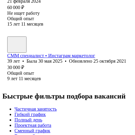
21 февраля 2024
60 000
₽
Не ищет работу
Общий опыт
15
лет
11
месяцев
СММ специалист • Инстаграм маркетолог
39
лет
•
Была
30 мая 2025
•
Обновлено
25 октября 2021
30 000
₽
Общий опыт
9
лет
11
месяцев
Быстрые фильтры подбора вакансий
Частичная занятость
Гибкий график
Полный день
Проектная работа
Сменный график