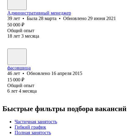
Административный менеджер
39
лет
•
Была
28 марта
•
Обновлено
29 июня 2021
50 000
₽
Общий опыт
18
лет
3
месяца
фасовщица
46
лет
•
Обновлено
16 апреля 2015
15 000
₽
Общий опыт
6
лет
4
месяца
Быстрые фильтры подбора вакансий
Частичная занятость
Гибкий график
Полная занятость