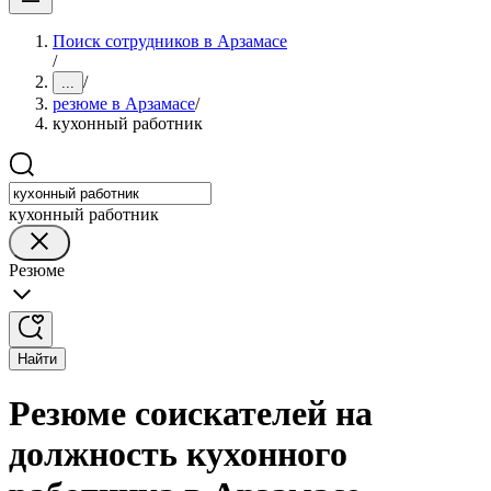
Поиск сотрудников в Арзамасе
/
/
...
резюме в Арзамасе
/
кухонный работник
кухонный работник
Резюме
Найти
Резюме соискателей на
должность кухонного