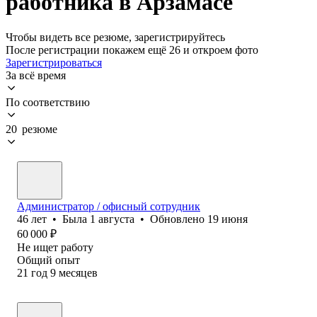
работника в Арзамасе
Чтобы видеть все резюме, зарегистрируйтесь
После регистрации покажем ещё 26 и откроем фото
Зарегистрироваться
За всё время
По соответствию
20 резюме
Администратор / офисный сотрудник
46
лет
•
Была
1 августа
•
Обновлено
19 июня
60 000
₽
Не ищет работу
Общий опыт
21
год
9
месяцев