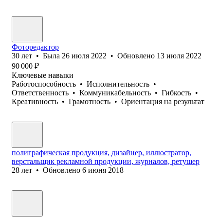
Фоторедактор
30
лет
•
Была
26 июля 2022
•
Обновлено
13 июля 2022
90 000
₽
Ключевые навыки
Работоспособность
•
Исполнительность
•
Ответственность
•
Коммуникабельность
•
Гибкость
•
Креативность
•
Грамотность
•
Ориентация на результат
полиграфическая продукция, дизайнер, иллюстратор,
верстальщик рекламной продукции, журналов, ретушер
28
лет
•
Обновлено
6 июня 2018