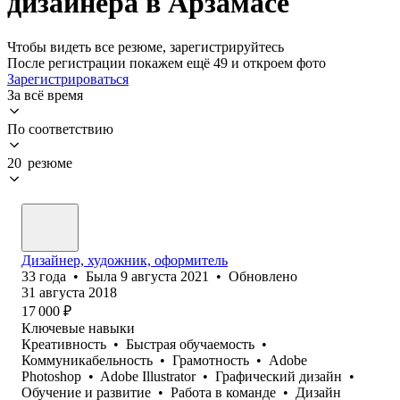
дизайнера в Арзамасе
Чтобы видеть все резюме, зарегистрируйтесь
После регистрации покажем ещё 49 и откроем фото
Зарегистрироваться
За всё время
По соответствию
20 резюме
Дизайнер, художник, оформитель
33
года
•
Была
9 августа 2021
•
Обновлено
31 августа 2018
17 000
₽
Ключевые навыки
Креативность
•
Быстрая обучаемость
•
Коммуникабельность
•
Грамотность
•
Adobe
Photoshop
•
Adobe Illustrator
•
Графический дизайн
•
Обучение и развитие
•
Работа в команде
•
Дизайн