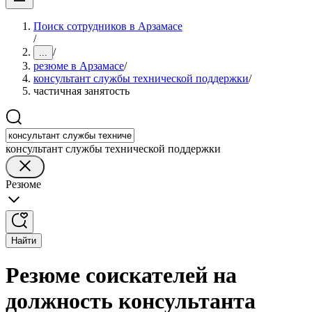
Поиск сотрудников в Арзамасе
/
/
...
резюме в Арзамасе
/
консультант службы технической поддержки
/
частичная занятость
консультант службы технической поддержки
Резюме
Найти
Резюме соискателей на
должность консультанта