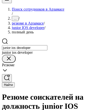
Поиск сотрудников в Арзамасе
/
/
...
резюме в Арзамасе
/
junior IOS developer
/
полный день
junior ios developer
Резюме
Найти
Резюме соискателей на
должность junior IOS