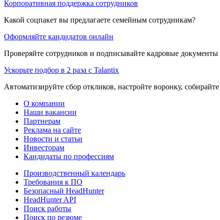
Корпоративная поддержка сотрудников
Какой соцпакет вы предлагаете семейным сотрудникам?
Оформляйте кандидатов онлайн
Проверяйте сотрудников и подписывайте кадровые документы 
Ускорьте подбор в 2 раза с Talantix
Автоматизируйте сбор откликов, настройте воронку, собирайте
О компании
Наши вакансии
Партнерам
Реклама на сайте
Новости и статьи
Инвесторам
Кандидаты по профессиям
Производственный календарь
Требования к ПО
Безопасный HeadHunter
HeadHunter API
Поиск работы
Поиск по резюме