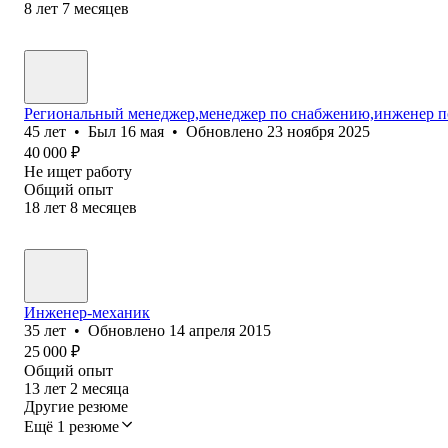
8
лет
7
месяцев
Региональный менеджер,менеджер по снабжению,инженер п
45
лет
•
Был
16 мая
•
Обновлено
23 ноября 2025
40 000
₽
Не ищет работу
Общий опыт
18
лет
8
месяцев
Инженер-механик
35
лет
•
Обновлено
14 апреля 2015
25 000
₽
Общий опыт
13
лет
2
месяца
Другие резюме
Ещё 1 резюме