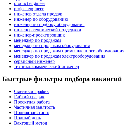
product engineer
project engineer
инженер отдела продаж
инженер по оборудованию
инженер по подбору оборудования
инженер технической поддержки
инженер-проектировщик
менеджер по продажам
менеджер по продажам оборудования
менеджер по продажам промышленного оборудования
менеджер по продажам электрооборудования
сервисный инженер
технико-коммерческий инженер
Быстрые фильтры подбора вакансий
Сменный график
Гибкий график
Проектная работа
Частичная занятость
Полная занятость
Полный день
Вахтовый метод