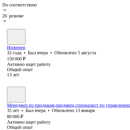
По соответствию
20 резюме
Инженер
32
года
•
Был
вчера
•
Обновлено
5 августа
150 000
₽
Активно ищет работу
Общий опыт
13
лет
Менеджер по продажам,продавец,специалист по управлению
35
лет
•
Был
вчера
•
Обновлено
13 января
80 000
₽
Активно ищет работу
Общий опыт