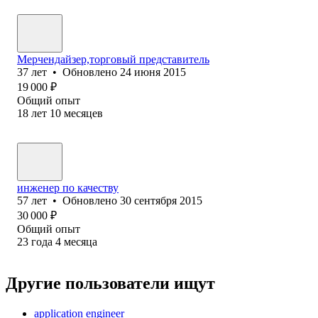
Мерчендайзер,торговый представитель
37
лет
•
Обновлено
24 июня 2015
19 000
₽
Общий опыт
18
лет
10
месяцев
инженер по качеству
57
лет
•
Обновлено
30 сентября 2015
30 000
₽
Общий опыт
23
года
4
месяца
Другие пользователи ищут
application engineer