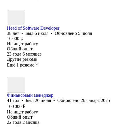
Head of Software Developer
38
лет
•
Был
6 июля
•
Обновлено
5 июля
16 000
€
Не ищет работу
Общий опыт
23
года
6
месяцев
Другие резюме
Ещё 1 резюме
Финансовый менеджер
41
год
•
Был
26 июля
•
Обновлено
26 января 2025
100 000
₽
Не ищет работу
Общий опыт
22
года
2
месяца