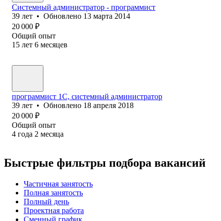
Системный администратор - программист
39
лет
•
Обновлено
13 марта 2014
20 000
₽
Общий опыт
15
лет
6
месяцев
программист 1С, системный администратор
39
лет
•
Обновлено
18 апреля 2018
20 000
₽
Общий опыт
4
года
2
месяца
Быстрые фильтры подбора вакансий
Частичная занятость
Полная занятость
Полный день
Проектная работа
Сменный график