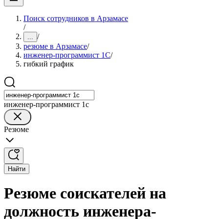
Поиск сотрудников в Арзамасе
/
/
...
резюме в Арзамасе
/
инженер-программист 1С
/
гибкий график
инженер-программист 1с
Резюме
Найти
Резюме соискателей на
должность инженера-