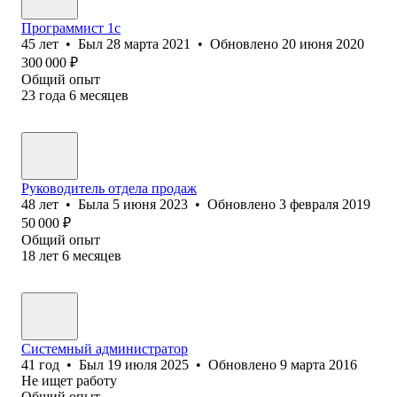
Программист 1с
45
лет
•
Был
28 марта 2021
•
Обновлено
20 июня 2020
300 000
₽
Общий опыт
23
года
6
месяцев
Руководитель отдела продаж
48
лет
•
Была
5 июня 2023
•
Обновлено
3 февраля 2019
50 000
₽
Общий опыт
18
лет
6
месяцев
Системный администратор
41
год
•
Был
19 июля 2025
•
Обновлено
9 марта 2016
Не ищет работу
Общий опыт