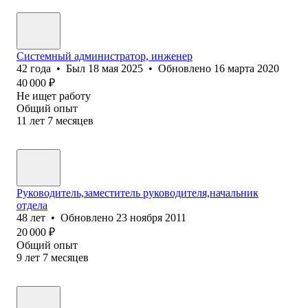
Системный администратор, инженер
42
года
•
Был
18 мая 2025
•
Обновлено
16 марта 2020
40 000
₽
Не ищет работу
Общий опыт
11
лет
7
месяцев
Руководитель,заместитель руководителя,начальник
отдела
48
лет
•
Обновлено
23 ноября 2011
20 000
₽
Общий опыт
9
лет
7
месяцев