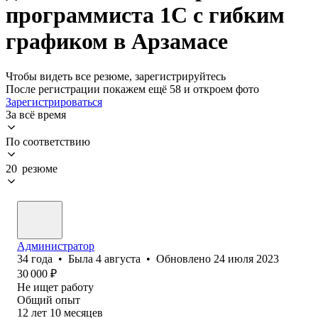
программиста 1С с гибким
графиком в Арзамасе
Чтобы видеть все резюме, зарегистрируйтесь
После регистрации покажем ещё 58 и откроем фото
Зарегистрироваться
За всё время
По соответствию
20 резюме
Администратор
34
года
•
Была
4 августа
•
Обновлено
24 июля 2023
30 000
₽
Не ищет работу
Общий опыт
12
лет
10
месяцев