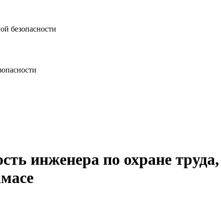
ной безопасности
зопасности
сть инженера по охране труда,
амасе