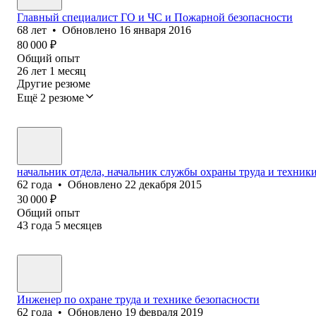
Главный специалист ГО и ЧС и Пожарной безопасности
68
лет
•
Обновлено
16 января 2016
80 000
₽
Общий опыт
26
лет
1
месяц
Другие резюме
Ещё 2 резюме
начальник отдела, начальник службы охраны труда и техник
62
года
•
Обновлено
22 декабря 2015
30 000
₽
Общий опыт
43
года
5
месяцев
Инженер по охране труда и технике безопасности
62
года
•
Обновлено
19 февраля 2019