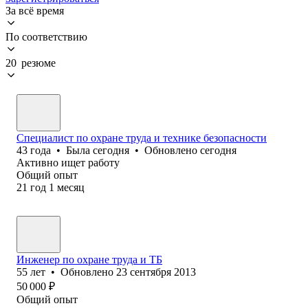
За всё время
По соответствию
20 резюме
Специалист по охране труда и технике безопасности
43
года
•
Была
сегодня
•
Обновлено
сегодня
Активно ищет работу
Общий опыт
21
год
1
месяц
Инженер по охране труда и ТБ
55
лет
•
Обновлено
23 сентября 2013
50 000
₽
Общий опыт