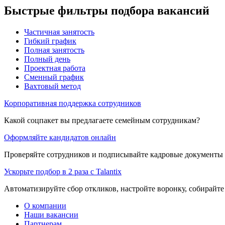
Быстрые фильтры подбора вакансий
Частичная занятость
Гибкий график
Полная занятость
Полный день
Проектная работа
Сменный график
Вахтовый метод
Корпоративная поддержка сотрудников
Какой соцпакет вы предлагаете семейным сотрудникам?
Оформляйте кандидатов онлайн
Проверяйте сотрудников и подписывайте кадровые документы 
Ускорьте подбор в 2 раза с Talantix
Автоматизируйте сбор откликов, настройте воронку, собирайте
О компании
Наши вакансии
Партнерам