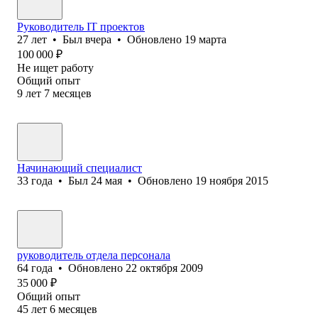
Руководитель IT проектов
27
лет
•
Был
вчера
•
Обновлено
19 марта
100 000
₽
Не ищет работу
Общий опыт
9
лет
7
месяцев
Начинающий специалист
33
года
•
Был
24 мая
•
Обновлено
19 ноября 2015
руководитель отдела персонала
64
года
•
Обновлено
22 октября 2009
35 000
₽
Общий опыт
45
лет
6
месяцев