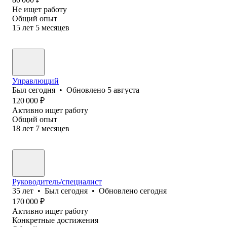
Не ищет работу
Общий опыт
15
лет
5
месяцев
Управлющий
Был
сегодня
•
Обновлено
5 августа
120 000
₽
Активно ищет работу
Общий опыт
18
лет
7
месяцев
Руководитель/специалист
35
лет
•
Был
сегодня
•
Обновлено
сегодня
170 000
₽
Активно ищет работу
Конкретные достижения