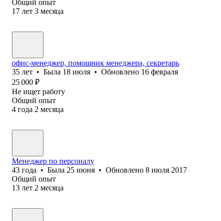
Общий опыт
17
лет
3
месяца
офис-менеджер, помощник менеджера, секретарь
35
лет
•
Была
18 июля
•
Обновлено
16 февраля
25 000
₽
Не ищет работу
Общий опыт
4
года
2
месяца
Менеджер по персоналу
43
года
•
Была
25 июня
•
Обновлено
8 июля 2017
Общий опыт
13
лет
2
месяца