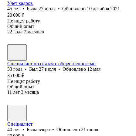
Учет кадров
45
лет
•
Была
27 июля
•
Обновлено
10 декабря 2021
20 000
₽
Не ищет работу
Общий опыт
22
года
7
месяцев
Специалист по связям с общественностью
33
года
•
Был
27 июля
•
Обновлено
12 мая
35 000
₽
Не ищет работу
Общий опыт
11
лет
3
месяца
Специалист
40
лет
•
Была
вчера
•
Обновлено
21 июля
80 000
₽