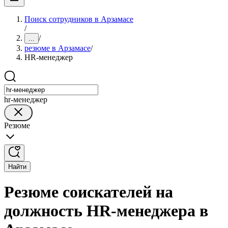
Поиск сотрудников в Арзамасе
/
/
...
резюме в Арзамасе
/
HR-менеджер
hr-менеджер
Резюме
Найти
Резюме соискателей на
должность HR-менеджера в