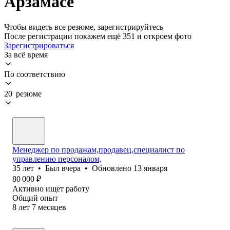
Арзамасе
Чтобы видеть все резюме, зарегистрируйтесь
После регистрации покажем ещё 351 и откроем фото
Зарегистрироваться
За всё время
По соответствию
20 резюме
Менеджер по продажам,продавец,специалист по
управлению персоналом,
35
лет
•
Был
вчера
•
Обновлено
13 января
80 000
₽
Активно ищет работу
Общий опыт
8
лет
7
месяцев