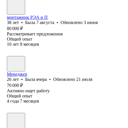
монтажник РЭА и П
38
лет
•
Была
7 августа
•
Обновлено
3 июня
80 000
₽
Рассматривает предложения
Общий опыт
10
лет
8
месяцев
Менеджер
26
лет
•
Была
вчера
•
Обновлено
21 июля
70 000
₽
Активно ищет работу
Общий опыт
4
года
7
месяцев