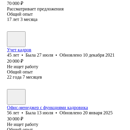
70 000
₽
Рассматривает предложения
Общий опыт
17
лет
3
месяца
Учет кадров
45
лет
•
Была
27 июля
•
Обновлено
10 декабря 2021
20 000
₽
Не ищет работу
Общий опыт
22
года
7
месяцев
Офис-менеджер с функциями кадровика
56
лет
•
Была
13 июля
•
Обновлено
20 января 2025
30 000
₽
Не ищет работу
Общий опыт