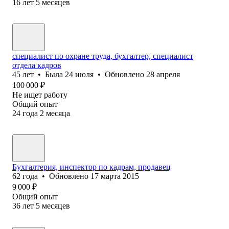
16
лет
5
месяцев
специалист по охране труда, бухгалтер, специалист
отдела кадров
45
лет
•
Была
24 июля
•
Обновлено
28 апреля
100 000
₽
Не ищет работу
Общий опыт
24
года
2
месяца
Бухгалтерия, инспектор по кадрам, продавец
62
года
•
Обновлено
17 марта 2015
9 000
₽
Общий опыт
36
лет
5
месяцев