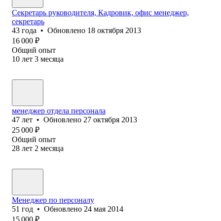
Секретарь руководителя, Кадровик, офис менеджер,
секретарь
43
года
•
Обновлено
18 октября 2013
16 000
₽
Общий опыт
10
лет
3
месяца
менеджер отдела персонала
47
лет
•
Обновлено
27 октября 2013
25 000
₽
Общий опыт
28
лет
2
месяца
Менеджер по персоналу
51
год
•
Обновлено
24 мая 2014
15 000
₽