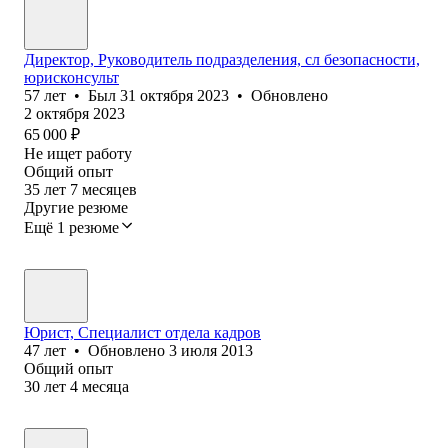
Директор, Руководитель подразделения, сл безопасности,
юрисконсульт
57
лет
•
Был
31 октября 2023
•
Обновлено
2 октября 2023
65 000
₽
Не ищет работу
Общий опыт
35
лет
7
месяцев
Другие резюме
Ещё 1 резюме
Юрист, Специалист отдела кадров
47
лет
•
Обновлено
3 июля 2013
Общий опыт
30
лет
4
месяца