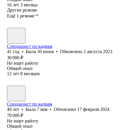
16
лет
3
месяца
Другие резюме
Ещё 1 резюме
Специалист по кадрам
41
год
•
Была
30 июня
•
Обновлено
2 августа 2023
30 000
₽
Не ищет работу
Общий опыт
12
лет
8
месяцев
Специалист по кадрам
40
лет
•
Была
7 мая
•
Обновлено
17 февраля 2024
70 000
₽
Не ищет работу
Общий опыт