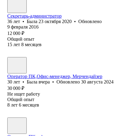
Секретарь-администратор
36
лет
•
Была
23 октября 2020
•
Обновлено
9 февраля 2016
12 000
₽
Общий опыт
15
лет
8
месяцев
Оператор ПК,Офис-менеджер, Мерчендайзер
30
лет
•
Была
вчера
•
Обновлено
30 августа 2024
30 000
₽
Не ищет работу
Общий опыт
8
лет
6
месяцев