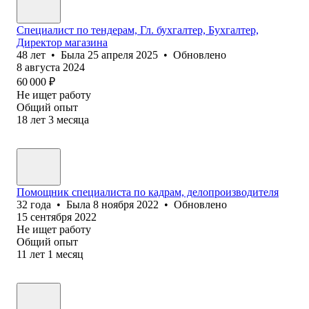
Специалист по тендерам, Гл. бухгалтер, Бухгалтер,
Директор магазина
48
лет
•
Была
25 апреля 2025
•
Обновлено
8 августа 2024
60 000
₽
Не ищет работу
Общий опыт
18
лет
3
месяца
Помощник специалиста по кадрам, делопроизводителя
32
года
•
Была
8 ноября 2022
•
Обновлено
15 сентября 2022
Не ищет работу
Общий опыт
11
лет
1
месяц