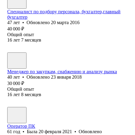
Специалист по подбору персонала, бухгалтер,главный
бухгалтер
47
лет
•
Обновлено
20 марта 2016
40 000
₽
Общий опыт
16
лет
7
месяцев
Менеджер по закупкам, снабжению и анализу рынка
40
лет
•
Обновлено
23 января 2018
30 000
₽
Общий опыт
16
лет
8
месяцев
Оператор ПК
61
год
•
Была
20 февраля 2021
•
Обновлено