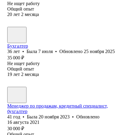
Не ищет работу
Общий опыт
20
лет
2
месяца
Бухгалтер
36
лет
•
Была
7 июля
•
Обновлено
25 ноября 2025
35 000
₽
Не ищет работу
Общий опыт
19
лет
2
месяца
Менеджер по продажам, кредитный специалист,
бухгалтер
41
год
•
Была
20 ноября 2023
•
Обновлено
16 августа 2021
30 000
₽
Общий опыт