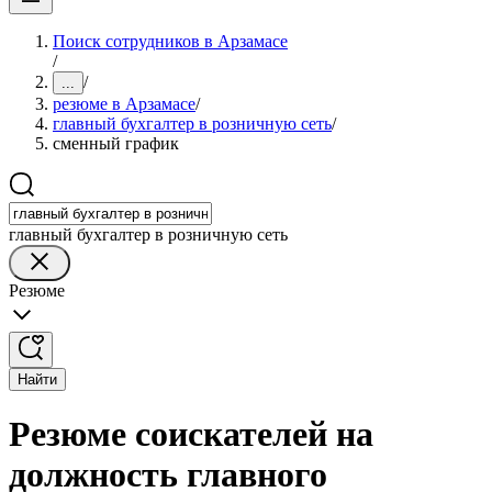
Поиск сотрудников в Арзамасе
/
/
...
резюме в Арзамасе
/
главный бухгалтер в розничную сеть
/
сменный график
главный бухгалтер в розничную сеть
Резюме
Найти
Резюме соискателей на
должность главного