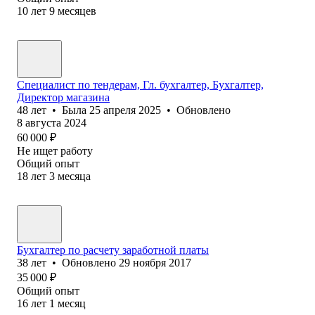
10
лет
9
месяцев
Специалист по тендерам, Гл. бухгалтер, Бухгалтер,
Директор магазина
48
лет
•
Была
25 апреля 2025
•
Обновлено
8 августа 2024
60 000
₽
Не ищет работу
Общий опыт
18
лет
3
месяца
Бухгалтер по расчету заработной платы
38
лет
•
Обновлено
29 ноября 2017
35 000
₽
Общий опыт
16
лет
1
месяц