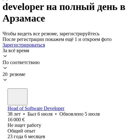
developer на полный день в
Арзамасе
Чтобы видеть все резюме, зарегистрируйтесь
После регистрации покажем ещё 1 и откроем фото
Зарегистрироваться
За всё время
По соответствию
20 резюме
Head of Software Developer
38
лет
•
Был
6 июля
•
Обновлено
5 июля
16 000
€
Не ищет работу
Общий опыт
23
года
6
месяцев