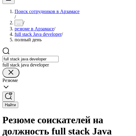
Поиск сотрудников в Арзамасе
/
/
...
резюме в Арзамасе
/
full stack Java developer
/
полный день
full stack java developer
Резюме
Найти
Резюме соискателей на
должность full stack Java