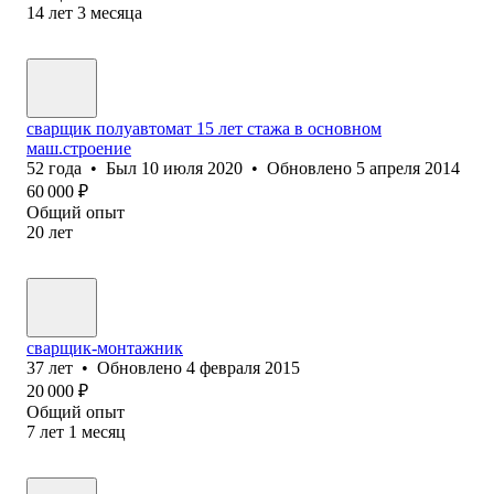
14
лет
3
месяца
сварщик полуавтомат 15 лет стажа в основном
маш.строение
52
года
•
Был
10 июля 2020
•
Обновлено
5 апреля 2014
60 000
₽
Общий опыт
20
лет
сварщик-монтажник
37
лет
•
Обновлено
4 февраля 2015
20 000
₽
Общий опыт
7
лет
1
месяц