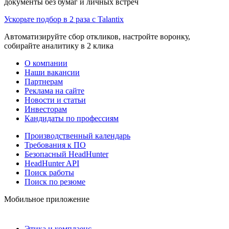
документы без бумаг и личных встреч
Ускорьте подбор в 2 раза с Talantix
Автоматизируйте сбор откликов, настройте воронку,
собирайте аналитику в 2 клика
О компании
Наши вакансии
Партнерам
Реклама на сайте
Новости и статьи
Инвесторам
Кандидаты по профессиям
Производственный календарь
Требования к ПО
Безопасный HeadHunter
HeadHunter API
Поиск работы
Поиск по резюме
Мобильное приложение
Этика и комплаенс