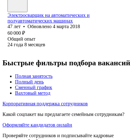
Электросварщик на автоматических и
полуавтоматических машинах
47
лет
•
Обновлено
4 марта 2018
60 000
₽
Общий опыт
24
года
8
месяцев
Быстрые фильтры подбора вакансий
Полная занятость
Полный день
Сменный график
Вахтовый метод
Корпоративная поддержка сотрудников
Какой соцпакет вы предлагаете семейным сотрудникам?
Оформляйте кандидатов онлайн
Проверяйте сотрудников и подписывайте кадровые