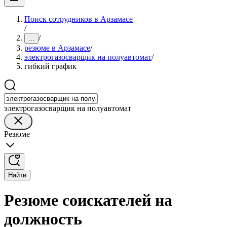
Поиск сотрудников в Арзамасе
/
/
...
резюме в Арзамасе
/
электрогазосварщик на полуавтомат
/
гибкий график
электрогазосварщик на полуавтомат
Резюме
Найти
Резюме соискателей на
должность