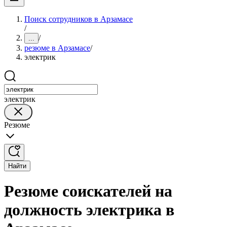
Поиск сотрудников в Арзамасе
/
/
...
резюме в Арзамасе
/
электрик
электрик
Резюме
Найти
Резюме соискателей на
должность электрика в