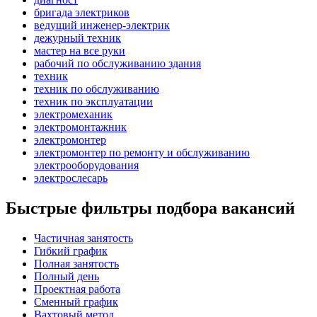
бригада электриков
ведущий инженер-электрик
дежурный техник
мастер на все руки
рабочий по обслуживанию здания
техник
техник по обслуживанию
техник по эксплуатации
электромеханик
электромонтажник
электромонтер
электромонтер по ремонту и обслуживанию
электрооборудования
электрослесарь
Быстрые фильтры подбора вакансий
Частичная занятость
Гибкий график
Полная занятость
Полный день
Проектная работа
Сменный график
Вахтовый метод