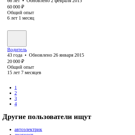
66
лет
•
Обновлено
2 февраля 2015
60 000
₽
Общий опыт
6
лет
1
месяц
Водитель
43
года
•
Обновлено
26 января 2015
20 000
₽
Общий опыт
15
лет
7
месяцев
1
2
3
4
Другие пользователи ищут
автоэлектрик
диагност