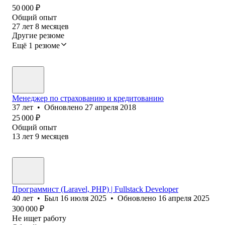
50 000
₽
Общий опыт
27
лет
8
месяцев
Другие резюме
Ещё 1 резюме
Менеджер по страхованию и кредитованию
37
лет
•
Обновлено
27 апреля 2018
25 000
₽
Общий опыт
13
лет
9
месяцев
Программист (Laravel, PHP) | Fullstack Developer
40
лет
•
Был
16 июля 2025
•
Обновлено
16 апреля 2025
300 000
₽
Не ищет работу