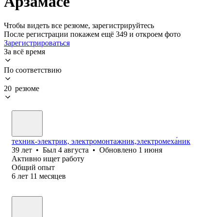
Арзамасе
Чтобы видеть все резюме, зарегистрируйтесь
После регистрации покажем ещё 349 и откроем фото
Зарегистрироваться
За всё время
По соответствию
20 резюме
техник-электрик, электромонтажник,электромеха́ник
39
лет
•
Был
4 августа
•
Обновлено
1 июня
Активно ищет работу
Общий опыт
6
лет
11
месяцев