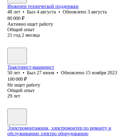
Инженер технической поддержки
48
лет
•
Был
4 августа
•
Обновлено
3 августа
80 000
₽
Активно ищет работу
Общий опыт
21
год
2
месяца
Тракторист-машинист
50
лет
•
Был
27 июня
•
Обновлено
15 ноября 2023
100 000
₽
Не ищет работу
Общий опыт
29
лет
Электромонтажник, электромонтер по ремонту и
обслуживанию электро оборудованию