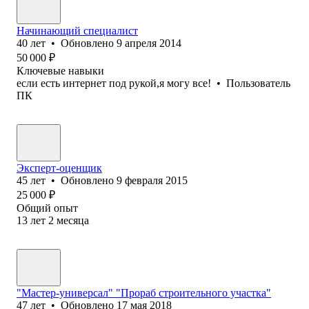
Начинающий специалист
40
лет
•
Обновлено
9 апреля 2014
50 000
₽
Ключевые навыки
если есть интернет под рукой,я могу все!
•
Пользователь
ПК
Эксперт-оценщик
45
лет
•
Обновлено
9 февраля 2015
25 000
₽
Общий опыт
13
лет
2
месяца
"Мастер-универсал" "Прораб строительного участка"
47
лет
•
Обновлено
17 мая 2018