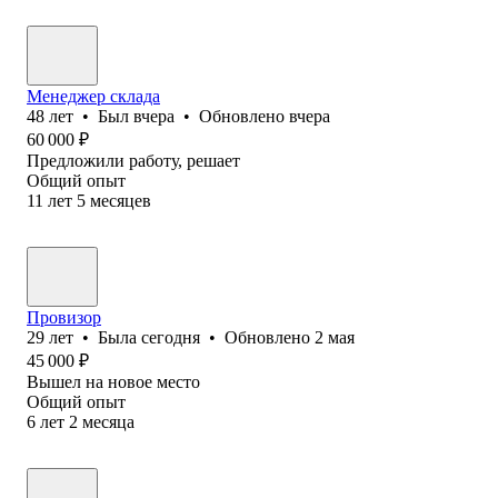
Менеджер склада
48
лет
•
Был
вчера
•
Обновлено
вчера
60 000
₽
Предложили работу, решает
Общий опыт
11
лет
5
месяцев
Провизор
29
лет
•
Была
сегодня
•
Обновлено
2 мая
45 000
₽
Вышел на новое место
Общий опыт
6
лет
2
месяца