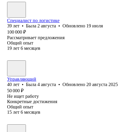
Специалист по логистике
39
лет
•
Была
2 августа
•
Обновлено
19 июля
100 000
₽
Рассматривает предложения
Общий опыт
19
лет
6
месяцев
Управляющий
40
лет
•
Была
4 августа
•
Обновлено
20 августа 2025
50 000
₽
Не ищет работу
Конкретные достижения
Общий опыт
15
лет
6
месяцев