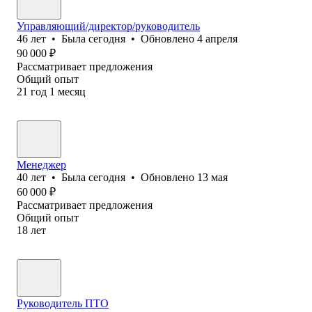
Управляющий/директор/руководитель
46
лет
•
Была
сегодня
•
Обновлено
4 апреля
90 000
₽
Рассматривает предложения
Общий опыт
21
год
1
месяц
Менеджер
40
лет
•
Была
сегодня
•
Обновлено
13 мая
60 000
₽
Рассматривает предложения
Общий опыт
18
лет
Руководитель ПТО