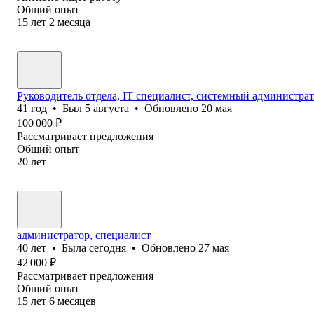
Общий опыт
15
лет
2
месяца
Руководитель отдела, IT специалист, системный администра
41
год
•
Был
5 августа
•
Обновлено
20 мая
100 000
₽
Рассматривает предложения
Общий опыт
20
лет
администратор, специалист
40
лет
•
Была
сегодня
•
Обновлено
27 мая
42 000
₽
Рассматривает предложения
Общий опыт
15
лет
6
месяцев