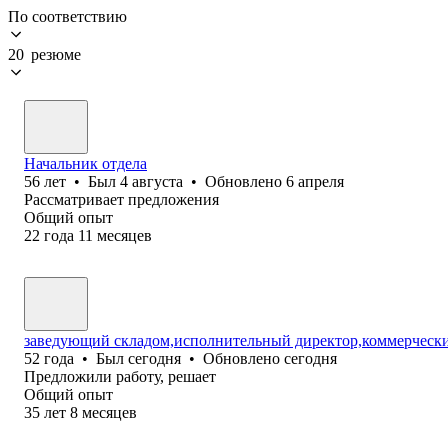
По соответствию
20 резюме
Начальник отдела
56
лет
•
Был
4 августа
•
Обновлено
6 апреля
Рассматривает предложения
Общий опыт
22
года
11
месяцев
заведующий складом,исполнительный директор,коммерчески
52
года
•
Был
сегодня
•
Обновлено
сегодня
Предложили работу, решает
Общий опыт
35
лет
8
месяцев