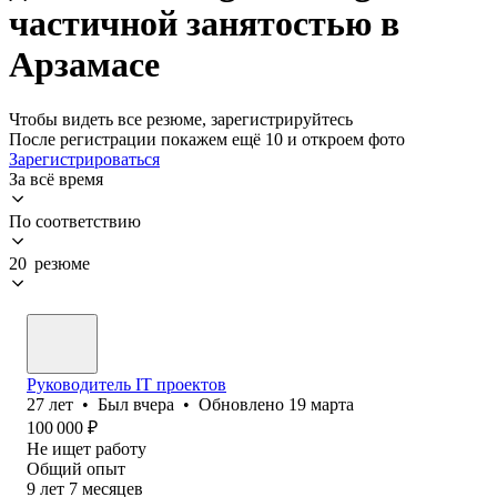
частичной занятостью в
Арзамасе
Чтобы видеть все резюме, зарегистрируйтесь
После регистрации покажем ещё 10 и откроем фото
Зарегистрироваться
За всё время
По соответствию
20 резюме
Руководитель IT проектов
27
лет
•
Был
вчера
•
Обновлено
19 марта
100 000
₽
Не ищет работу
Общий опыт
9
лет
7
месяцев