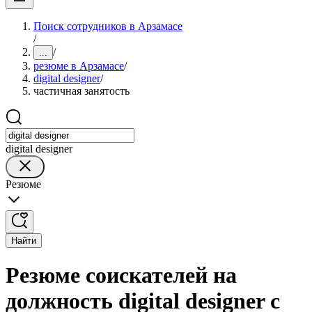
Поиск сотрудников в Арзамасе
/
/
...
резюме в Арзамасе
/
digital designer
/
частичная занятость
digital designer
Резюме
Найти
Резюме соискателей на
должность digital designer с