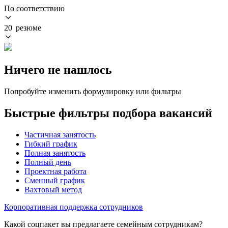
По соответствию
20 резюме
Ничего не нашлось
Попробуйте изменить формулировку или фильтры
Быстрые фильтры подбора вакансий
Частичная занятость
Гибкий график
Полная занятость
Полный день
Проектная работа
Сменный график
Вахтовый метод
Корпоративная поддержка сотрудников
Какой соцпакет вы предлагаете семейным сотрудникам?