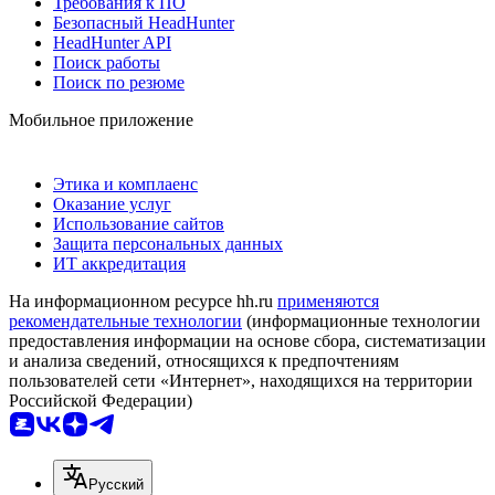
Требования к ПО
Безопасный HeadHunter
HeadHunter API
Поиск работы
Поиск по резюме
Мобильное приложение
Этика и комплаенс
Оказание услуг
Использование сайтов
Защита персональных данных
ИТ аккредитация
На информационном ресурсе hh.ru
применяются
рекомендательные технологии
(информационные технологии
предоставления информации на основе сбора, систематизации
и анализа сведений, относящихся к предпочтениям
пользователей сети «Интернет», находящихся на территории
Российской Федерации)
Русский