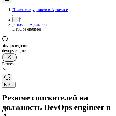
Поиск сотрудников в Арзамасе
/
/
...
резюме в Арзамасе
/
DevOps engineer
devops engineer
Резюме
Найти
Резюме соискателей на
должность DevOps engineer в