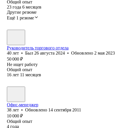
Общий опыт
23
года
6
месяцев
Другие резюме
Ещё 1 резюме
Руководитель торгового отдела
40
лет
•
Был
26 августа 2024
•
Обновлено
2 мая 2023
50 000
₽
Не ищет работу
Общий опыт
16
лет
11
месяцев
Офис-менеджер
38
лет
•
Обновлено
14 сентября 2011
10 000
₽
Общий опыт
4
года