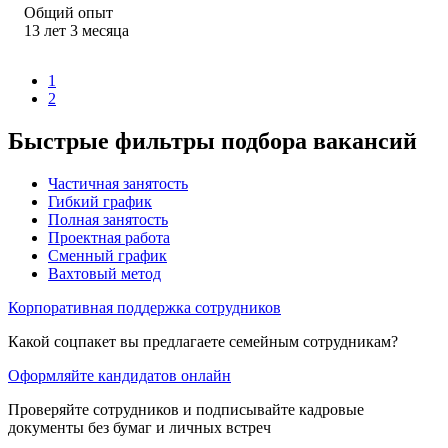
Общий опыт
13
лет
3
месяца
1
2
Быстрые фильтры подбора вакансий
Частичная занятость
Гибкий график
Полная занятость
Проектная работа
Сменный график
Вахтовый метод
Корпоративная поддержка сотрудников
Какой соцпакет вы предлагаете семейным сотрудникам?
Оформляйте кандидатов онлайн
Проверяйте сотрудников и подписывайте кадровые
документы без бумаг и личных встреч