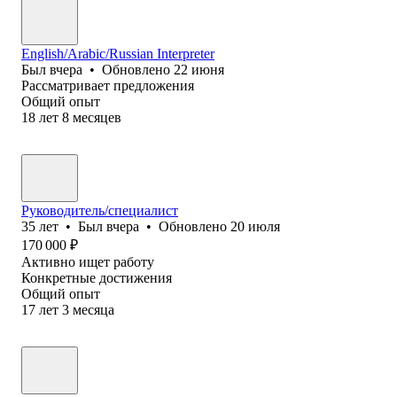
English/Arabic/Russian Interpreter
Был
вчера
•
Обновлено
22 июня
Рассматривает предложения
Общий опыт
18
лет
8
месяцев
Руководитель/специалист
35
лет
•
Был
вчера
•
Обновлено
20 июля
170 000
₽
Активно ищет работу
Конкретные достижения
Общий опыт
17
лет
3
месяца