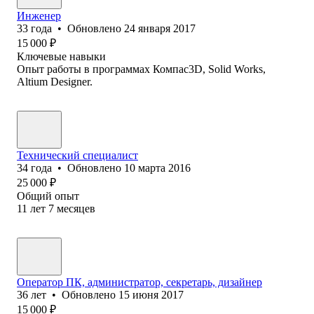
Инженер
33
года
•
Обновлено
24 января 2017
15 000
₽
Ключевые навыки
Опыт работы в программах Компас3D, Solid Works,
Altium Designer.
Технический специалист
34
года
•
Обновлено
10 марта 2016
25 000
₽
Общий опыт
11
лет
7
месяцев
Оператор ПК, администратор, секретарь, дизайнер
36
лет
•
Обновлено
15 июня 2017
15 000
₽