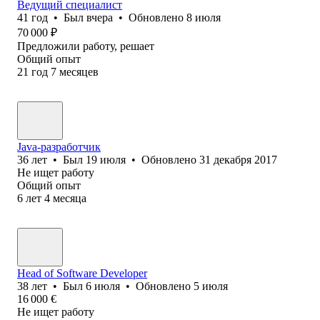
Ведущий специалист
41
год
•
Был
вчера
•
Обновлено
8 июля
70 000
₽
Предложили работу, решает
Общий опыт
21
год
7
месяцев
Java-разработчик
36
лет
•
Был
19 июля
•
Обновлено
31 декабря 2017
Не ищет работу
Общий опыт
6
лет
4
месяца
Head of Software Developer
38
лет
•
Был
6 июля
•
Обновлено
5 июля
16 000
€
Не ищет работу