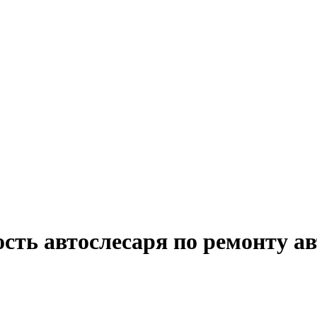
сть автослесаря по ремонту а