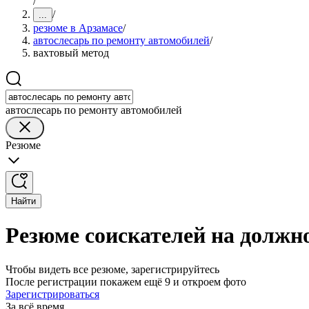
/
/
...
резюме в Арзамасе
/
автослесарь по ремонту автомобилей
/
вахтовый метод
автослесарь по ремонту автомобилей
Резюме
Найти
Резюме соискателей на должно
Чтобы видеть все резюме, зарегистрируйтесь
После регистрации покажем ещё 9 и откроем фото
Зарегистрироваться
За всё время