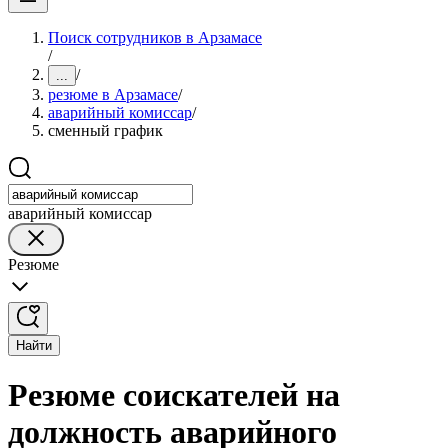
Поиск сотрудников в Арзамасе
/
/
...
резюме в Арзамасе
/
аварийный комиссар
/
сменный график
аварийный комиссар
Резюме
Найти
Резюме соискателей на
должность аварийного