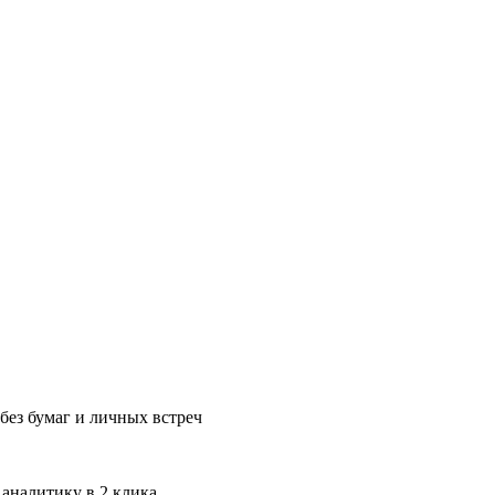
без бумаг и личных встреч
 аналитику в 2 клика