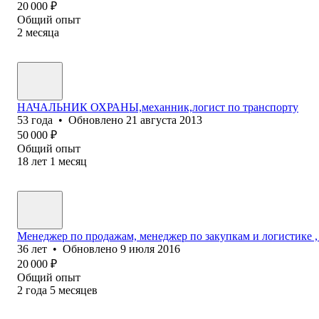
20 000
₽
Общий опыт
2
месяца
НАЧАЛЬНИК ОХРАНЫ,механник,логист по транспорту
53
года
•
Обновлено
21 августа 2013
50 000
₽
Общий опыт
18
лет
1
месяц
Менеджер по продажам, менеджер по закупкам и логистике ,
36
лет
•
Обновлено
9 июля 2016
20 000
₽
Общий опыт
2
года
5
месяцев