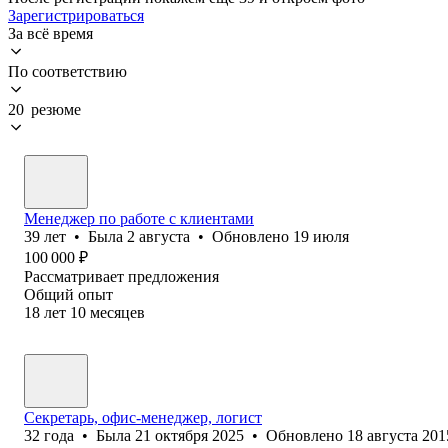
Зарегистрироваться
За всё время
По соответствию
20 резюме
Менеджер по работе с клиентами
39
лет
•
Была
2 августа
•
Обновлено
19 июля
100 000
₽
Рассматривает предложения
Общий опыт
18
лет
10
месяцев
Секретарь, офис-менеджер, логист
32
года
•
Была
21 октября 2025
•
Обновлено
18 августа 201