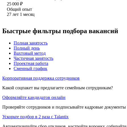
25 000
₽
Общий опыт
27
лет
1
месяц
Быстрые фильтры подбора вакансий
Полная занятость
Полный день
Вахтовый метод
Частичная занятость
Проектная работа
Сменный график
Корпоративная поддержка сотрудников
Какой соцпакет вы предлагаете семейным сотрудникам?
Оформляйте кандидатов онлайн
Проверяйте сотрудников и подписывайте кадровые документы 
Ускорьте подбор в 2 раза с Talantix
Автоматизируйте сбор откликов, настройте воронку, собирайте