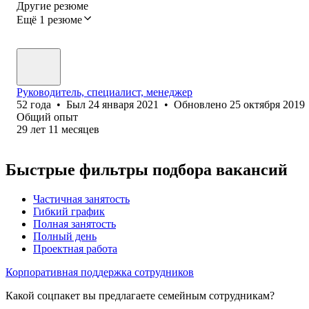
Другие резюме
Ещё 1 резюме
Руководитель, специалист, менеджер
52
года
•
Был
24 января 2021
•
Обновлено
25 октября 2019
Общий опыт
29
лет
11
месяцев
Быстрые фильтры подбора вакансий
Частичная занятость
Гибкий график
Полная занятость
Полный день
Проектная работа
Корпоративная поддержка сотрудников
Какой соцпакет вы предлагаете семейным сотрудникам?