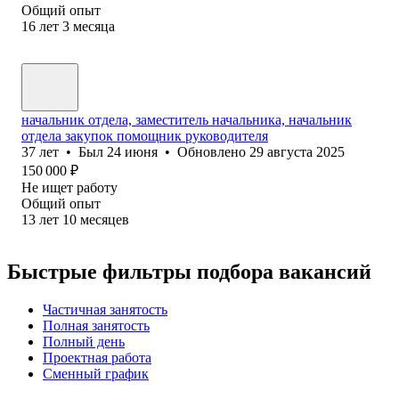
Общий опыт
16
лет
3
месяца
начальник отдела, заместитель начальника, начальник
отдела закупок помощник руководителя
37
лет
•
Был
24 июня
•
Обновлено
29 августа 2025
150 000
₽
Не ищет работу
Общий опыт
13
лет
10
месяцев
Быстрые фильтры подбора вакансий
Частичная занятость
Полная занятость
Полный день
Проектная работа
Сменный график