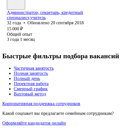
Администратор, секретарь, кредитный
специалист,учитель
32
года
•
Обновлено
20 сентября 2018
15 000
₽
Общий опыт
3
года
1
месяц
Быстрые фильтры подбора вакансий
Частичная занятость
Полная занятость
Полный день
Проектная работа
Сменный график
Вахтовый метод
Корпоративная поддержка сотрудников
Какой соцпакет вы предлагаете семейным сотрудникам?
Оформляйте кандидатов онлайн