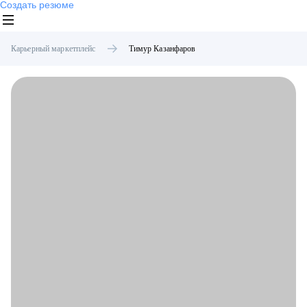
Создать резюме
Карьерный маркетплейс
Тимур
Казанфаров