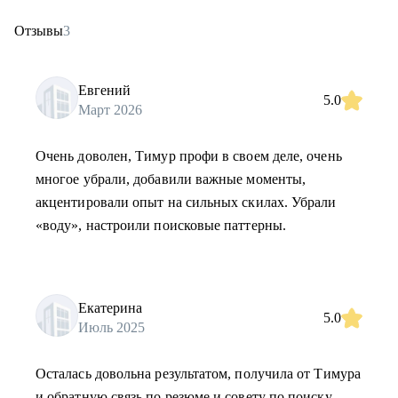
Отзывы
3
Евгений
5.0
Март 2026
Очень доволен, Тимур профи в своем деле, очень
многое убрали, добавили важные моменты,
акцентировали опыт на сильных скилах. Убрали
«воду», настроили поисковые паттерны.
Екатерина
5.0
Июль 2025
Осталась довольна результатом, получила от Тимура
и обратную связь по резюме и совету по поиску