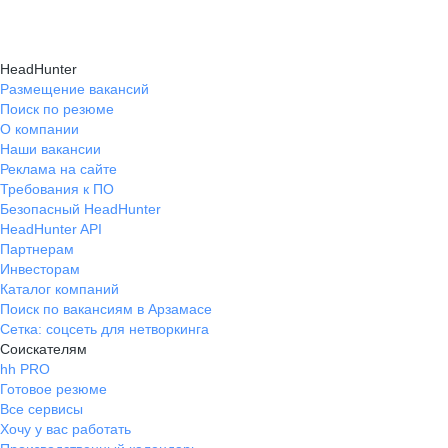
HeadHunter
Размещение вакансий
Поиск по резюме
О компании
Наши вакансии
Реклама на сайте
Требования к ПО
Безопасный HeadHunter
HeadHunter API
Партнерам
Инвесторам
Каталог компаний
Поиск по вакансиям в Арзамасе
Сетка: соцсеть для нетворкинга
Соискателям
hh PRO
Готовое резюме
Все сервисы
Хочу у вас работать