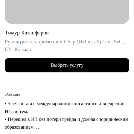
Тимур Казанфаров
Руководитель проектов в Сбер (ИИ штаб) / ex-PwC,
EY, Колмар
Выбрать услугу
Обо мне
• 5 лет опыта в международном консалтинге и внедрении
ИТ систем.
• Перешел в ИТ без потери грейда и дохода с юридическим
образованием.