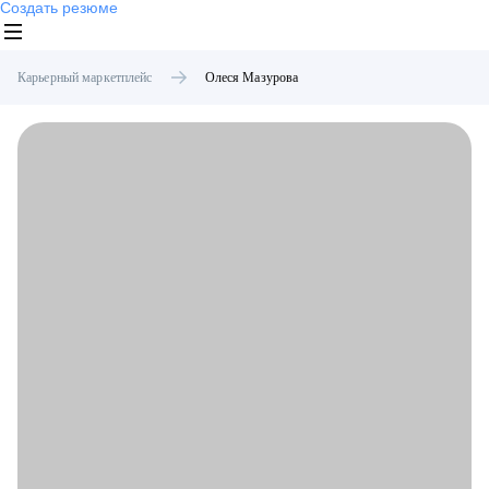
Создать резюме
Карьерный маркетплейс
Олеся
Мазурова