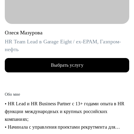
Олеся Мазурова
HR Team Lead в Garage Eight / ex-EPAM, Газпром-
нефть
Выбрать услугу
Обо мне
• HR Lead и HR Business Partner с 13+ годами опыта в HR
функции международных и крупных российских
компаниях;
• Начинала с управления проектами рекрутмента для