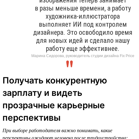
изображения теперь занимает
в разы меньше времени, а работу
художника-иллюстратора
выполняет ИИ под контролем
дизайнера. Это освободило время
для новых идей и сделало нашу
работу еще эффективнее.
Марина Сидорова, руководитель студии дизайна Fix Price
Получать конкурентную
зарплату и видеть
прозрачные карьерные
перспективы
При выборе работодателя важно понимать, какие
перспективы ожидают человека после трудоустройства: