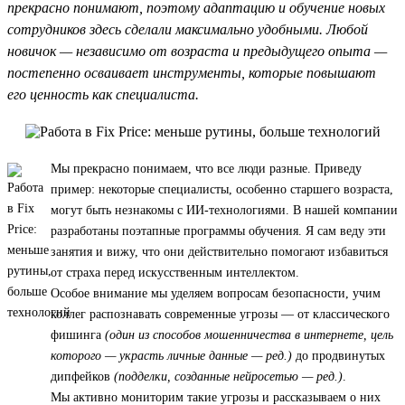
прекрасно понимают, поэтому адаптацию и обучение новых
сотрудников здесь сделали максимально удобными. Любой
новичок — независимо от возраста и предыдущего опыта —
постепенно осваивает инструменты, которые повышают
его ценность как специалиста.
Мы прекрасно понимаем, что все люди разные. Приведу
пример: некоторые специалисты, особенно старшего возраста,
могут быть незнакомы с ИИ-технологиями. В нашей компании
разработаны поэтапные программы обучения. Я сам веду эти
занятия и вижу, что они действительно помогают избавиться
от страха перед искусственным интеллектом.
Особое внимание мы уделяем вопросам безопасности, учим
коллег распознавать современные угрозы — от классического
фишинга
(один из способов мошенничества в интернете, цель
которого — украсть личные данные — ред.)
до продвинутых
дипфейков
(подделки, созданные нейросетью — ред.)
.
Мы активно мониторим такие угрозы и рассказываем о них