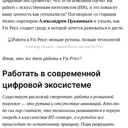
цифровые инструменты? Что, если компания обучит вас
работе с искусственным интеллектом (ИИ), и это повысит
вашу ценность как специалиста? Поговорили со старшим
бизнес-партнером
Александром Цукановым
и узнали, как
Fix Price создает среду, в которой хочется развиваться и расти.
Александр Цуканов, старший бизнес-партнер Fix Price
Итак, что же дает работа в Fix Price?
Работать в современной
цифровой экосистеме
Существует расхожий стереотип: работа в розничной
торговле — это рутина и отсутствие инноваций. Кто-то
до сих пор считает, что технологии развиваются в первую
очередь в классическом ИТ-секторе, а в ретейле все
происходит по остаточному принципу. Пора разрушить