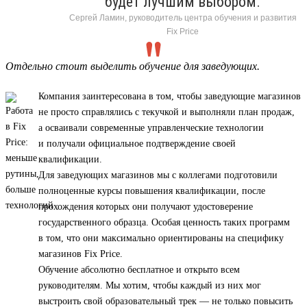
будет лучшим выбором.
Сергей Ламин, руководитель центра обучения и развития
Fix Price
Отдельно стоит выделить обучение для заведующих.
Компания заинтересована в том, чтобы заведующие магазинов
не просто справлялись с текучкой и выполняли план продаж,
а осваивали современные управленческие технологии
и получали официальное подтверждение своей
квалификации.
Для заведующих магазинов мы с коллегами подготовили
полноценные курсы повышения квалификации, после
прохождения которых они получают удостоверение
государственного образца. Особая ценность таких программ
в том, что они максимально ориентированы на специфику
магазинов Fix Price.
Обучение абсолютно бесплатное и открыто всем
руководителям. Мы хотим, чтобы каждый из них мог
выстроить свой образовательный трек — не только повысить