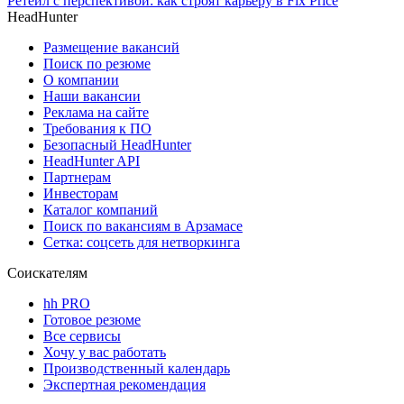
Ретейл с перспективой: как строят карьеру в Fix Price
HeadHunter
Размещение вакансий
Поиск по резюме
О компании
Наши вакансии
Реклама на сайте
Требования к ПО
Безопасный HeadHunter
HeadHunter API
Партнерам
Инвесторам
Каталог компаний
Поиск по вакансиям в Арзамасе
Сетка: соцсеть для нетворкинга
Соискателям
hh PRO
Готовое резюме
Все сервисы
Хочу у вас работать
Производственный календарь
Экспертная рекомендация