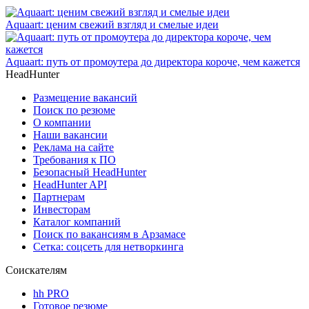
Aquaart: ценим свежий взгляд и смелые идеи
Aquaart: путь от промоутера до директора короче, чем кажется
HeadHunter
Размещение вакансий
Поиск по резюме
О компании
Наши вакансии
Реклама на сайте
Требования к ПО
Безопасный HeadHunter
HeadHunter API
Партнерам
Инвесторам
Каталог компаний
Поиск по вакансиям в Арзамасе
Сетка: соцсеть для нетворкинга
Соискателям
hh PRO
Готовое резюме