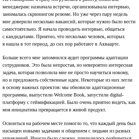
менеджерам: назначала встречи, организовывала интервью,
занималась скринингом резюме. Но уже через пару недель
мне доверили несколько вакансий, которые нужно было вести
самостоятельно. Я начала проводить интервью, общаться
с кандидатами. Приятно, что несколько человек, которых
я нашла в тот период, до сих пор работают в Акваарте.
Больше всего мне запомнился аудит программы адаптации
сотрудников. Это была непростая, но невероятно интересная
задача, которая позволила мне не просто научиться новому,
но и предложить собственные идеи. Некоторые из них легли
в основу важных проектов: мы обновили адаптационные
программы, выпустили Welcome Book, запустили digital-
платформу с геймификацией. Было очень приятно видеть, как
моя инициатива превращается в живой продукт.
Освоиться на рабочем месте помогло то, что каждый день был
насыщен новыми задачами и общением с людьми из разных
управлений. Иногда было сложно, приходилось разбираться