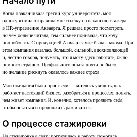
Начало пути
Когда я заканчивала третий курс университета, моя
однокурсница отправила мне ссылку на вакансию стажера
в HR-управление Акваарта. Я решила просто посмотреть,
но чем больше читала, тем сильнее понимала, что хочу
попробовать. С продукцией Акваарт я уже была знакома. При
этом компания казалась большой, сильной, вдохновляющей,
и, честно говоря, подумать, что я могу здесь работать, было
немного страшно. Профильного опыта почти не было,
но желание рискнуть оказалось важнее страха.
Мои ожидания были простыми — хотелось увидеть, как
работает настоящий бизнес, разобраться в процессах, понять,
чем живет компания. И, конечно, хотелось проявить себя,
чтобы остаться и продолжить развиваться.
О процессе стажировки
На стажировке я сразу погрузилась в работу, помогала