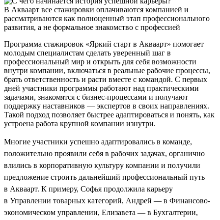
В Акваарт все стажировки оплачиваются компанией и
рассматриваются как полноценный этап профессионального
развития, а не формальное знакомство с профессией
Программа стажировок «Яркий старт в Акваарт» помогает
молодым специалистам сделать уверенный шаг в
профессиональный мир и открыть для себя возможности
внутри компании, включаться в реальные рабочие процессы,
брать ответственность и расти вместе с командой. С первых
дней участники программы работают над практическими
задачами, знакомятся с бизнес-процессами и получают
поддержку наставников — экспертов в своих направлениях.
Такой подход позволяет быстрее адаптироваться и понять, как
устроена работа крупной компании изнутри.
Многие участники успешно адаптировались в команде,
положительно проявили себя в рабочих задачах, органично
влились в корпоративную культуру компании и получили
предложение строить дальнейший профессиональный путь
в Акваарт. К примеру, Софья продолжила карьеру
в Управлении товарных категорий, Андрей — в Финансово-
экономическом управлении, Елизавета — в Бухгалтерии,