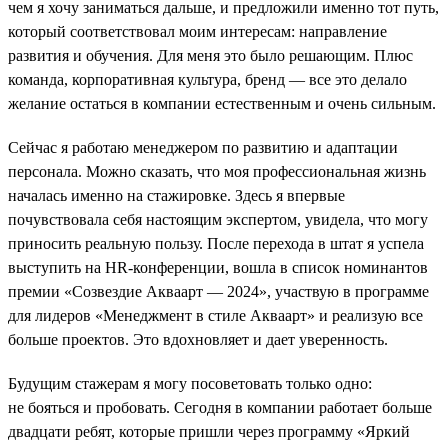
чем я хочу заниматься дальше, и предложили именно тот путь,
который соответствовал моим интересам: направление
развития и обучения. Для меня это было решающим. Плюс
команда, корпоративная культура, бренд — все это делало
желание остаться в компании естественным и очень сильным.
Сейчас я работаю менеджером по развитию и адаптации
персонала. Можно сказать, что моя профессиональная жизнь
началась именно на стажировке. Здесь я впервые
почувствовала себя настоящим экспертом, увидела, что могу
приносить реальную пользу. После перехода в штат я успела
выступить на HR-конференции, вошла в список номинантов
премии «Созвездие Акваарт — 2024», участвую в программе
для лидеров «Менеджмент в стиле Акваарт» и реализую все
больше проектов. Это вдохновляет и дает уверенность.
Будущим стажерам я могу посоветовать только одно:
не бояться и пробовать. Сегодня в компании работает больше
двадцати ребят, которые пришли через программу «Яркий