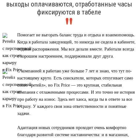
выходы оплачиваются, отработанные часы
фиксируются в табеле
Помогает не выгорать баланс труда и отдыха и взаимопомощь.
Когда я работала заведующей, то никогда не сидела в кабинете,
отдавая распоряжения. Мы все делали вместе. Работали всегда
с хорошим настроением, поддерживали друг друга.
С компанией я работаю уже больше 7 лет и знаю, что тут по-
настоящему круто. Есть соискатели, которых отпугивает само
слово «ретейл», но Fix Price — это крупная, стабильная
компания с отлаженными процессами. И это точно не история
про работу на износ. Здесь нет хаоса, когда ты в ответе за все
и сразу. У каждого своя зона ответственности и понятные
задачи.
Адаптация новых сотрудников проходит очень комфортно
благодаря развитой системе наставничества: и в магазинах,