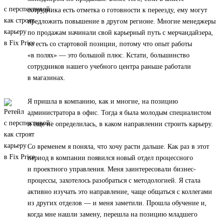
сотрудника есть отметка о готовности к переезду, ему могут
предложить повышение в другом регионе. Многие менеджеры
по продажам начинали свой карьерный путь с мерчандайзера,
то есть со стартовой позиции, потому что опыт работы
«в полях» — это большой плюс. Кстати, большинство
сотрудников нашего учебного центра раньше работали
в магазинах.
Я пришла в компанию, как и многие, на позицию
администратора в офис. Тогда я была молодым специалистом
и еще не определилась, в каком направлении строить карьеру.
Со временем я поняла, что хочу расти дальше. Как раз в этот
период в компании появился новый отдел процессного
и проектного управления. Меня заинтересовали бизнес-
процессы, захотелось разобраться с методологией. Я стала
активно изучать это направление, чаще общаться с коллегами
из других отделов — и меня заметили. Прошла обучение и,
когда мне нашли замену, перешла на позицию младшего