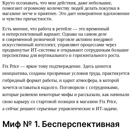
Круто осознавать, что мои действия, даже небольшие,
помогают огромному количеству людей делать покупки в
магазине легче и приятнее. Это дает невероятное вдохновение
и чувство причастности.
Есть мнение, что работа в ретейле — это временный
и неперспективный вариант. Однако на самом деле
в современной розничной торговле активно внедряют
искусственный интеллект, управляют процессами через
продвинутые ИТ-системы и открывают сотрудникам большие
перспективы для вертикального и горизонтального роста.
Fix Price — яркое тому подтверждение. Здесь ценится
инициатива, созданы прозрачные условия труда, практикуется
гибридный формат работы, и царит атмосфера, в которой
хочется оставаться надолго. Поговорили с сотрудниками,
которые развеяли некоторые мифы и рассказали, как начинали
свою карьеру со стартовой позиции в магазине Fix Price,
а сейчас решают серьезные управленческие и ИТ-задачи.
Миф № 1. Бесперспективная