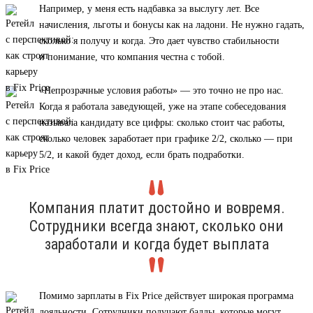
Например, у меня есть надбавка за выслугу лет. Все
начисления, льготы и бонусы как на ладони. Не нужно гадать,
сколько я получу и когда. Это дает чувство стабильности
и понимание, что компания честна с тобой.
«Непрозрачные условия работы» — это точно не про нас.
Когда я работала заведующей, уже на этапе собеседования
называла кандидату все цифры: сколько стоит час работы,
сколько человек заработает при графике 2/2, сколько — при
5/2, и какой будет доход, если брать подработки.
Компания платит достойно и вовремя.
Сотрудники всегда знают, сколько они
заработали и когда будет выплата
Помимо зарплаты в Fix Price действует широкая программа
лояльности. Сотрудники получают баллы, которые могут