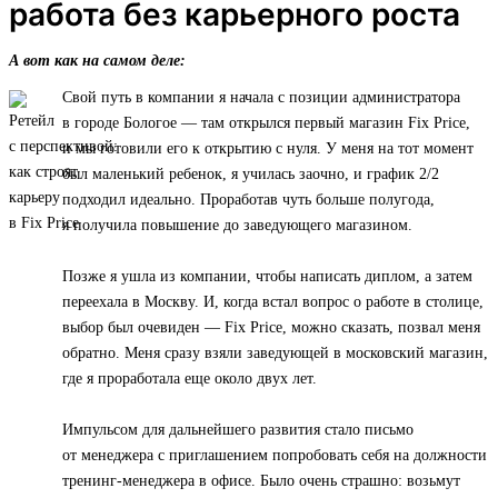
работа без карьерного роста
А вот как на самом деле:
Свой путь в компании я начала с позиции администратора
в городе Бологое — там открылся первый магазин Fix Price,
и мы готовили его к открытию с нуля. У меня на тот момент
был маленький ребенок, я училась заочно, и график 2/2
подходил идеально. Проработав чуть больше полугода,
я получила повышение до заведующего магазином.
Позже я ушла из компании, чтобы написать диплом, а затем
переехала в Москву. И, когда встал вопрос о работе в столице,
выбор был очевиден — Fix Price, можно сказать, позвал меня
обратно. Меня сразу взяли заведующей в московский магазин,
где я проработала еще около двух лет.
Импульсом для дальнейшего развития стало письмо
от менеджера с приглашением попробовать себя на должности
тренинг-менеджера в офисе. Было очень страшно: возьмут