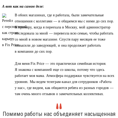
А вот как на самом деле:
В обоих магазинах, где я работала, были замечательные
отношения с коллегами — и общаемся мы с ними до сих пор.
К примеру, когда я переехала в Москву, мой администратор
последовала за мной — перевезла всю семью, чтобы работать
со мной в новом магазине. Спустя пару месяцев ее тоже
повысили до заведующей, и она продолжает работать
в компании до сих пор.
Для меня Fix Price — это практически семейная история.
Я знакома с компанией еще со школы, потому что здесь
работает моя мама. Атмосфера поддержки чувствуется на всех
уровнях. Мы ведем телеграм-канал для сотрудников «Работа
у нас», где видим, как общаются ребята из разных городов —
там очень много отзывов о замечательных коллективах.
Помимо работы нас объединяет насыщенная