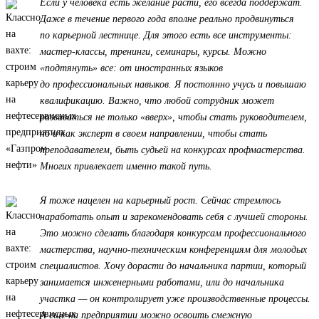
Если у человека есть желание расти, его всегда поддержат.
Даже в течение первого года вполне реально продвинуться
по карьерной лестнице. Для этого есть все инструменты:
мастер-классы, тренинги, семинары, курсы. Можно
«подтянуть» все: от иностранных языков
до профессиональных навыков. Я постоянно учусь и повышаю
квалификацию. Важно, что любой сотрудник может
развиваться не только «вверх», чтобы стать руководителем,
но и как эксперт в своем направлении, чтобы стать
преподавателем, быть судьей на конкурсах профмастерства.
Многих привлекает именно такой путь.
Я тоже нацелен на карьерный рост. Сейчас стремлюсь
наработать опыт и зарекомендовать себя с лучшей стороны.
Это можно сделать благодаря конкурсам профессионального
мастерства, научно-техническим конференциям для молодых
специалистов. Хочу дорасти до начальника партии, который
занимается инженерными работами, или до начальника
участка — он контролирует уже производственные процессы.
А еще на предприятии можно освоить смежную