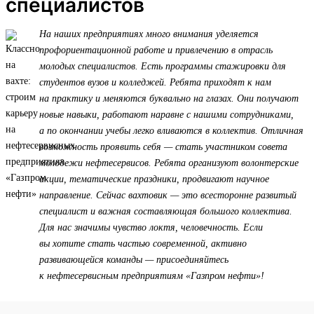
специалистов
На наших предприятиях много внимания уделяется
профориентационной работе и привлечению в отрасль
молодых специалистов. Есть программы стажировки для
студентов вузов и колледжей. Ребята приходят к нам
на практику и меняются буквально на глазах. Они получают
новые навыки, работают наравне с нашими сотрудниками,
а по окончании учебы легко вливаются в коллектив. Отличная
возможность проявить себя — стать участником совета
молодежи нефтесервисов. Ребята организуют волонтерские
акции, тематические праздники, продвигают научное
направление. Сейчас вахтовик — это всесторонне развитый
специалист и важная составляющая большого коллектива.
Для нас значимы чувство локтя, человечность. Если
вы хотите стать частью современной, активно
развивающейся команды — присоединяйтесь
к нефтесервисным предприятиям «Газпром нефти»!