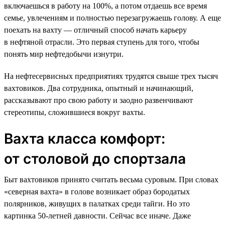
включаешься в работу на 100%, а потом отдаешь все время
семье, увлечениям и полностью перезагружаешь голову. А еще
поехать на вахту — отличный способ начать карьеру
в нефтяной отрасли. Это первая ступень для того, чтобы
понять мир нефтедобычи изнутри.
На нефтесервисных предприятиях трудятся свыше трех тысяч
вахтовиков. Два сотрудника, опытный и начинающий,
рассказывают про свою работу и заодно развенчивают
стереотипы, сложившиеся вокруг вахты.
Вахта класса комфорт:
от столовой до спортзала
Быт вахтовиков принято считать весьма суровым. При словах
«северная вахта» в голове возникает образ бородатых
полярников, живущих в палатках среди тайги. Но это
картинка 50-летней давности. Сейчас все иначе. Даже