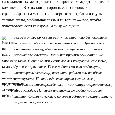
на отдаленных месторождениях строятся комфортные жилые
комплексы. В этих мини-городах есть столовые
с разнообразным меню, тренажерные залы, бани и сауны,
теплые полы, мобильная связь и интернет — все, чтобы
чувствовать себя как дома. Или даже лучше.
Когда я отправляюсь на вахту, то знаю, что беспокоиться
не о чем. С собой беру только личные вещи. Предприятие
оплачивает дорогу, обеспечивает современной и, главное,
удобной спецодеждой. Тут у нас практически домашние
условия. В общежитиях есть все для комфорта: столовые,
душевые, прачечные. После работы можно отдохнуть,
посмотреть телевизор, позвонить родным или посидеть
в интернете. Почти везде есть тренажерные залы,
а на больших месторождениях — настоящие спорткомплексы,
как в городах. На таких площадках ежегодно проходит
турнир «Спорт на вахте», который собирает десятки команд
из разных подразделений.