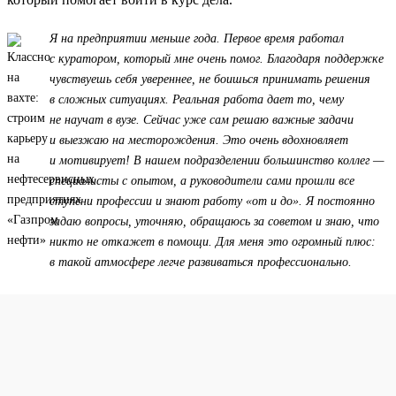
Я на предприятии меньше года. Первое время работал
с куратором, который мне очень помог. Благодаря поддержке
чувствуешь себя увереннее, не боишься принимать решения
в сложных ситуациях. Реальная работа дает то, чему
не научат в вузе. Сейчас уже сам решаю важные задачи
и выезжаю на месторождения. Это очень вдохновляет
и мотивирует! В нашем подразделении большинство коллег —
специалисты с опытом, а руководители сами прошли все
ступени профессии и знают работу «от и до». Я постоянно
задаю вопросы, уточняю, обращаюсь за советом и знаю, что
никто не откажет в помощи. Для меня это огромный плюс:
в такой атмосфере легче развиваться профессионально.