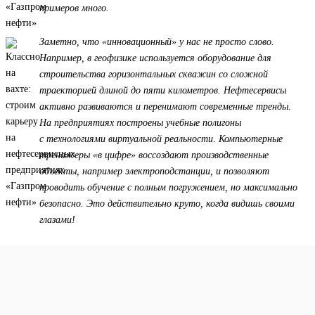
примеров много.
Заметно, что «инновационный» у нас не просто слово.
Например, в геофизике используется оборудование для
строительства горизонтальных скважин со сложной
траекторией длиной до пяти километров. Нефтесервисы
активно развиваются и перенимают современные тренды.
На предприятиях построены учебные полигоны
с технологиями виртуальной реальности. Компьютерные
тренажеры «в цифре» воссоздают производственные
объекты, например электроподстанции, и позволяют
проводить обучение с полным погружением, но максимально
безопасно. Это действительно круто, когда видишь своими
глазами!