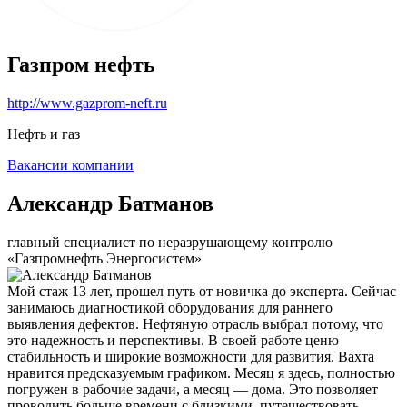
Газпром нефть
http://www.gazprom-neft.ru
Нефть и газ
Вакансии компании
Александр Батманов
главный специалист по неразрушающему контролю
«Газпромнефть Энергосистем»
Мой стаж 13 лет, прошел путь от новичка до эксперта. Сейчас
занимаюсь диагностикой оборудования для раннего
выявления дефектов. Нефтяную отрасль выбрал потому, что
это надежность и перспективы. В своей работе ценю
стабильность и широкие возможности для развития. Вахта
нравится предсказуемым графиком. Месяц я здесь, полностью
погружен в рабочие задачи, а месяц — дома. Это позволяет
проводить больше времени с близкими, путешествовать,