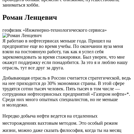
заниматься хобби.
Роман Ленцевич
геофизик «Инженерно-технологического сервиса»
Я работаю в нефтесервисах меньше года. Пришел на
предприятие еще во время учебы. По окончании вуза меня
взяли на постоянную работу, так как я успел себя
зарекомендовать за время стажировки. Был уверен, что мне
окажут поддержку если понадобится. За это я и люблю нашу
отрасль, тут все друг за друга.
Добывающая отрасль в России считается стратегической, ведь
на нее приходится до 30% экономики страны. В этой сфере
трудятся сотни тысяч человек. Пять тысяч в том числе —
сотрудники нефтесервисных предприятий «Газпром нефти»*.
Среди них много опытных специалистов, но не меньше
и молодежи.
Нередко добыча нефти ведется на отдаленных
месторождениях вахтовым методом. Это особый режим
жизни, можно даже сказать философия, когда ты на месяц