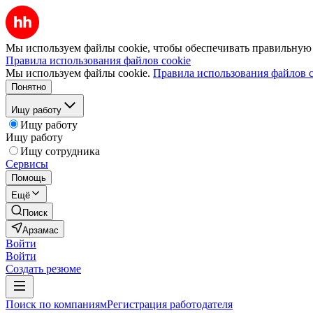
Мы используем файлы cookie, чтобы обеспечивать правильную р
Правила использования файлов cookie
Мы используем файлы cookie.
Правила использования файлов c
Понятно
Ищу работу
Ищу работу
Ищу работу
Ищу сотрудника
Сервисы
Помощь
Ещё
Поиск
Арзамас
Войти
Войти
Создать резюме
Поиск по компаниям
Регистрация работодателя