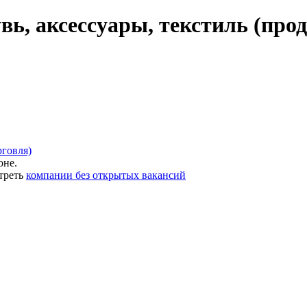
вь, аксессуары, текстиль (прод
рговля)
оне.
треть
компании без открытых вакансий