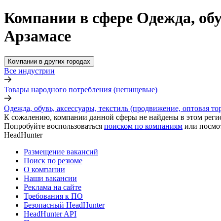
Компании в сфере Одежда, обу
Арзамасе
Компании в других городах
Все индустрии
Товары народного потребления (непищевые)
Одежда, обувь, аксессуары, текстиль (продвижение, оптовая то
К сожалению, компании данной сферы не найдены в этом реги
Попробуйте воспользоваться
поиском по компаниям
или посмо
HeadHunter
Размещение вакансий
Поиск по резюме
О компании
Наши вакансии
Реклама на сайте
Требования к ПО
Безопасный HeadHunter
HeadHunter API