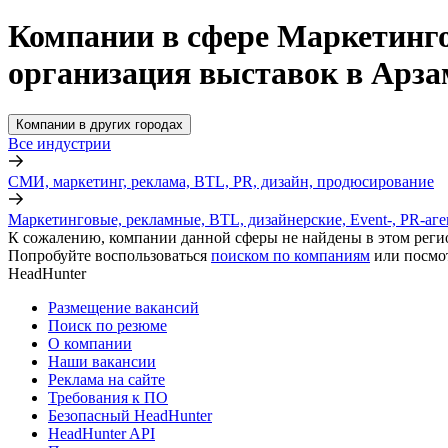
Компании в сфере Маркетингов
организация выставок в Арза
Компании в других городах
Все индустрии
СМИ, маркетинг, реклама, BTL, PR, дизайн, продюсирование
Маркетинговые, рекламные, BTL, дизайнерские, Event-, PR-аге
К сожалению, компании данной сферы не найдены в этом реги
Попробуйте воспользоваться
поиском по компаниям
или посмо
HeadHunter
Размещение вакансий
Поиск по резюме
О компании
Наши вакансии
Реклама на сайте
Требования к ПО
Безопасный HeadHunter
HeadHunter API