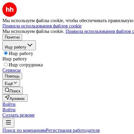
Мы используем файлы cookie, чтобы обеспечивать правильную р
Правила использования файлов cookie
Мы используем файлы cookie.
Правила использования файлов c
Понятно
Ищу работу
Ищу работу
Ищу работу
Ищу сотрудника
Сервисы
Помощь
Ещё
Поиск
Арзамас
Войти
Войти
Создать резюме
Поиск по компаниям
Регистрация работодателя