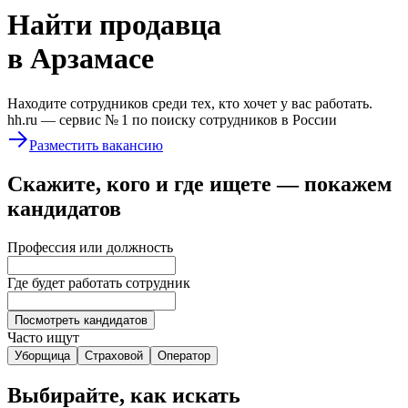
Найти
продавца
в Арзамасе
Находите сотрудников среди тех, кто хочет у вас работать.
hh.ru —
сервис № 1
по поиску сотрудников в России
Разместить вакансию
Скажите, кого и где ищете — покажем
кандидатов
Профессия или должность
Где будет работать сотрудник
Посмотреть кандидатов
Часто ищут
Уборщица
Страховой
Оператор
Выбирайте, как искать