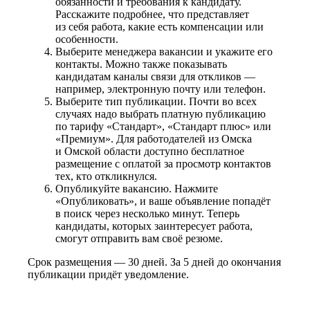
обязанности и требования к кандидату.
Расскажите подробнее, что представляет
из себя работа, какие есть компенсации или
особенности.
Выберите менеджера вакансии и укажите его
контакты. Можно также показывать
кандидатам каналы связи для откликов —
например, электронную почту или телефон.
Выберите тип публикации. Почти во всех
случаях надо выбрать платную публикацию
по тарифу «Стандарт», «Стандарт плюс» или
«Премиум». Для работодателей из Омска
и Омской области доступно бесплатное
размещение с оплатой за просмотр контактов
тех, кто откликнулся.
Опубликуйте вакансию. Нажмите
«Опубликовать», и ваше объявление попадёт
в поиск через несколько минут. Теперь
кандидаты, которых заинтересует работа,
смогут отправить вам своё резюме.
Срок размещения — 30 дней. За 5 дней до окончания
публикации придёт уведомление.