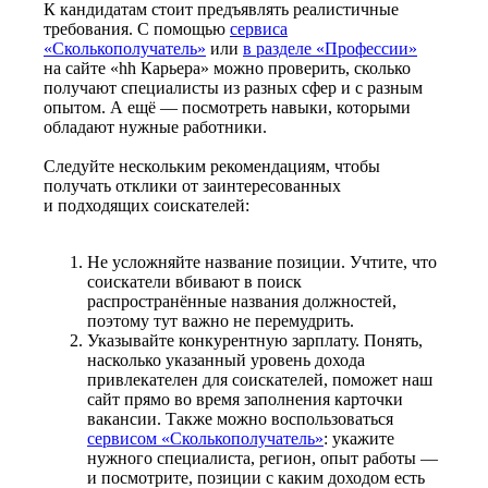
К кандидатам стоит предъявлять реалистичные
требования. С помощью
сервиса
«Сколькополучатель»
или
в разделе «Профессии»
на сайте «hh Карьера» можно проверить, сколько
получают специалисты из разных сфер и с разным
опытом. А ещё — посмотреть навыки, которыми
обладают нужные работники.
Следуйте нескольким рекомендациям, чтобы
получать отклики от заинтересованных
и подходящих соискателей:
Не усложняйте название позиции. Учтите, что
соискатели вбивают в поиск
распространённые названия должностей,
поэтому тут важно не перемудрить.
Указывайте конкурентную зарплату. Понять,
насколько указанный уровень дохода
привлекателен для соискателей, поможет наш
сайт прямо во время заполнения карточки
вакансии. Также можно воспользоваться
сервисом «Сколькополучатель»
: укажите
нужного специалиста, регион, опыт работы —
и посмотрите, позиции с каким доходом есть