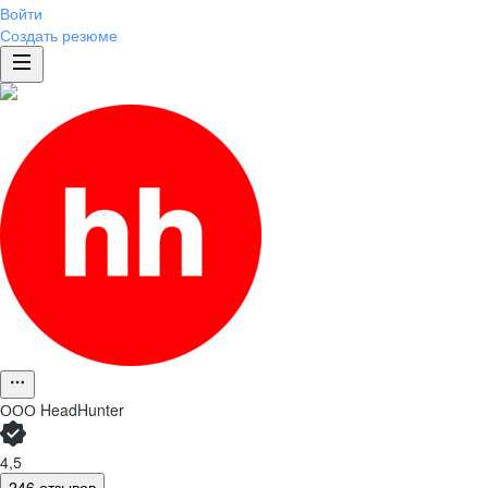
Войти
Создать резюме
ООО
HeadHunter
4,5
246 отзывов