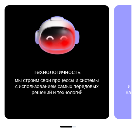
миссия
мы на конкретных цифрах
и примерах видим, как результаты
нашей работы меняют жизни людей