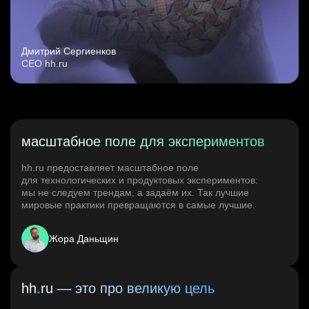
Дмитрий Сергиенков
CEO hh.ru
масштабное поле для экспериментов
hh.ru предоставляет масштабное поле
для технологических и продуктовых экспериментов:
мы не следуем трендам, а задаём их. Так лучшие
мировые практики превращаются в самые лучшие.
Жора Даньщин
hh.ru — это про великую цель