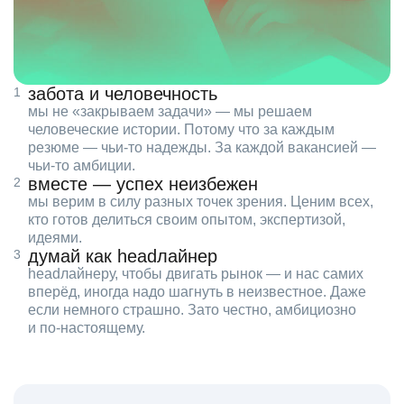
забота и человечность
мы не «закрываем задачи» — мы решаем
человеческие истории. Потому что за каждым
резюме — чьи‑то надежды. За каждой вакансией —
чьи‑то амбиции.
вместе — успех неизбежен
мы верим в силу разных точек зрения. Ценим всех,
кто готов делиться своим опытом, экспертизой,
идеями.
думай как headлайнер
headлайнеру, чтобы двигать рынок — и нас самих
вперёд, иногда надо шагнуть в неизвестное. Даже
если немного страшно. Зато честно, амбициозно
и по‑настоящему.