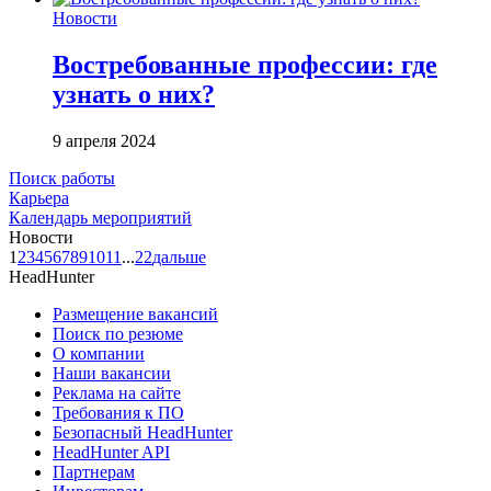
Новости
Востребованные профессии: где
узнать о них?
9 апреля 2024
Поиск работы
Карьера
Календарь мероприятий
Новости
1
2
3
4
5
6
7
8
9
10
11
...
22
дальше
HeadHunter
Размещение вакансий
Поиск по резюме
О компании
Наши вакансии
Реклама на сайте
Требования к ПО
Безопасный HeadHunter
HeadHunter API
Партнерам