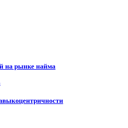
й на рынке найма
 навыкоцентричности