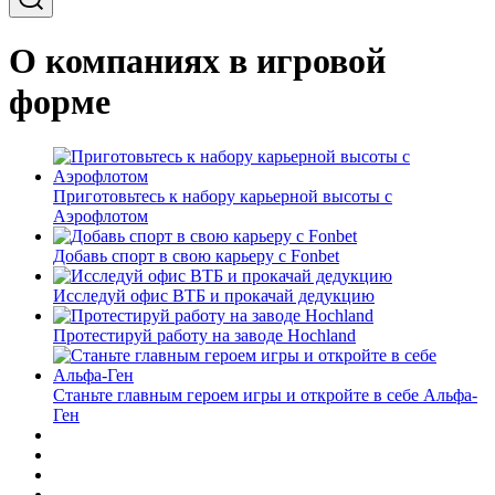
О компаниях в игровой
форме
Приготовьтесь к набору карьерной высоты с
Аэрофлотом
Добавь спорт в свою карьеру с Fonbet
Исследуй офис ВТБ и прокачай дедукцию
Протестируй работу на заводе Hochland
Станьте главным героем игры и откройте в себе Альфа-
Ген