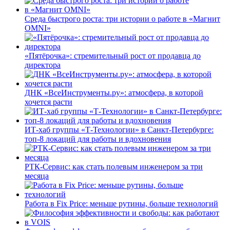
Среда быстрого роста: три истории о работе в «Магнит
OMNI»
«Пятёрочка»: стремительный рост от продавца до
директора
ДНК «ВсеИнструменты.ру»: атмосфера, в которой
хочется расти
ИТ-хаб группы «Т-Технологии» в Санкт-Петербурге:
топ-8 локаций для работы и вдохновения
РТК-Сервис: как стать полевым инженером за три
месяца
Работа в Fix Price: меньше рутины, больше технологий