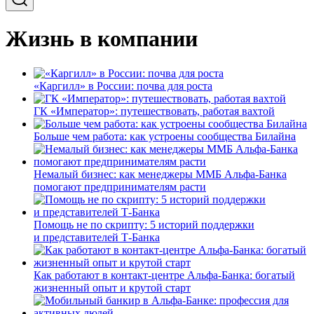
Жизнь в компании
«Каргилл» в России: почва для роста
ГК «Император»: путешествовать, работая вахтой
Больше чем работа: как устроены сообщества Билайна
Немалый бизнес: как менеджеры ММБ Альфа-Банка
помогают предпринимателям расти
Помощь не по скрипту: 5 историй поддержки
и представителей Т-Банка
Как работают в контакт-центре Альфа-Банка: богатый
жизненный опыт и крутой старт