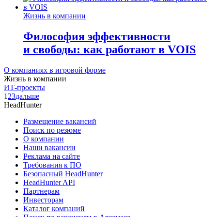
Жизнь в компании
Философия эффективности
и свободы: как работают в VOIS
О компаниях в игровой форме
Жизнь в компании
ИТ-проекты
1
2
3
дальше
HeadHunter
Размещение вакансий
Поиск по резюме
О компании
Наши вакансии
Реклама на сайте
Требования к ПО
Безопасный HeadHunter
HeadHunter API
Партнерам
Инвесторам
Каталог компаний