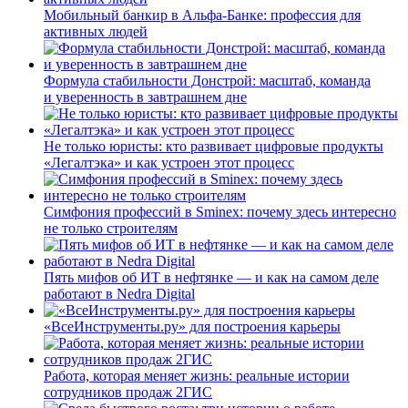
Мобильный банкир в Альфа-Банке: профессия для
активных людей
Формула стабильности Донстрой: масштаб, команда
и уверенность в завтрашнем дне
Не только юристы: кто развивает цифровые продукты
«Легалтэка» и как устроен этот процесс
Симфония профессий в Sminex: почему здесь интересно
не только строителям
Пять мифов об ИТ в нефтянке — и как на самом деле
работают в Nedra Digital
«ВсеИнструменты.ру» для построения карьеры
Работа, которая меняет жизнь: реальные истории
сотрудников продаж 2ГИС