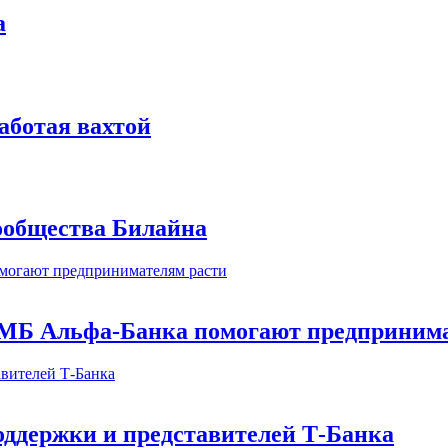
а
аботая вахтой
сообщества Билайна
МБ Альфа-Банка помогают предпринима
оддержки и представителей Т-Банка