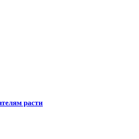
телям расти