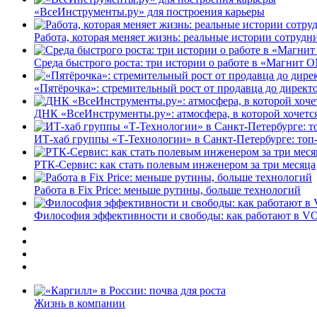
«ВсеИнструменты.ру» для построения карьеры
Работа, которая меняет жизнь: реальные истории сотруд
Среда быстрого роста: три истории о работе в «Магнит 
«Пятёрочка»: стремительный рост от продавца до директ
ДНК «ВсеИнструменты.ру»: атмосфера, в которой хочется
ИТ-хаб группы «Т-Технологии» в Санкт-Петербурге: топ
РТК-Сервис: как стать полевым инженером за три месяца
Работа в Fix Price: меньше рутины, больше технологий
Философия эффективности и свободы: как работают в V
Жизнь в компании