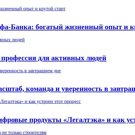
ьфа-Банка: богатый жизненный опыт и к
 профессия для активных людей
сштаб, команда и уверенность в завтра
ифровые продукты «Легалтэка» и как уст