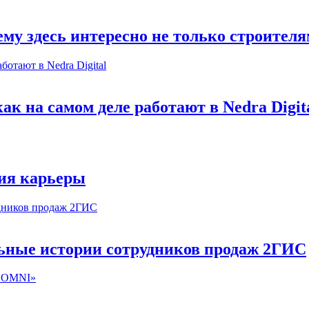
му здесь интересно не только строител
к на самом деле работают в Nedra Digit
ия карьеры
льные истории сотрудников продаж 2ГИС