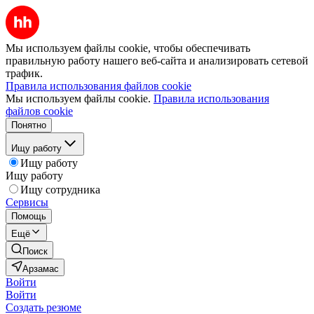
Мы используем файлы cookie, чтобы обеспечивать
правильную работу нашего веб-сайта и анализировать сетевой
трафик.
Правила использования файлов cookie
Мы используем файлы cookie.
Правила использования
файлов cookie
Понятно
Ищу работу
Ищу работу
Ищу работу
Ищу сотрудника
Сервисы
Помощь
Ещё
Поиск
Арзамас
Войти
Войти
Создать резюме