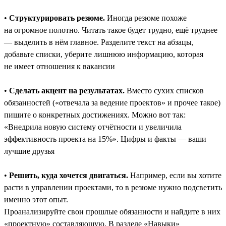
•
Структурировать резюме.
Иногда резюме похоже
на огромное полотно. Читать такое будет трудно, ещё труднее
― выделить в нём главное. Разделите текст на абзацы,
добавьте списки, уберите лишнюю информацию, которая
не имеет отношения к вакансии
•
Сделать акцент на результатах.
Вместо сухих списков
обязанностей («отвечала за ведение проектов» и прочее такое)
пишите о конкретных достижениях. Можно вот так:
«Внедрила новую систему отчётности и увеличила
эффективность проекта на 15%». Цифры и факты — ваши
лучшие друзья
•
Решить, куда хочется двигаться.
Например, если вы хотите
расти в управлении проектами, то в резюме нужно подсветить
именно этот опыт.
Проанализируйте свои прошлые обязанности и найдите в них
«проектную» составляющую. В разделе «Навыки»