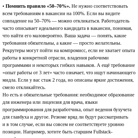
•
Помнить правило «50–70%».
Не нужно соответствовать
всем требованиям в вакансии на 100%. Если вы видите
совпадение на 50–70% — можно откликаться. Работодатель
часто описывает идеального кандидата в вакансии, понимая,
что найти его маловероятно. Ваша задача — понять, какие
требования обязательны, а какие ― просто желательны.
Рекрутеры могут пойти на компромисс, если не хватает опыта
работы в конкретной отрасли, владения рабочими
программами и некоторых гибких навыков. А ещё требование
«опыт работы от 3 лет» часто означает, что ищут начинающего
мидла. Если у вас стаж 2 года, но описаны яркие достижения,
смело откликайтесь.
Но есть и обязательные требования: необходимое образование
для инженера или лицензия для врача, языки
программирования для разработчика, опыт ведения бухучета
для главбуха и другое. Резюме вряд ли будут рассматривать
и в том случае, если вы совсем не соответствуете уровню
позиции. Например, хотите быть старшим Fullstack-