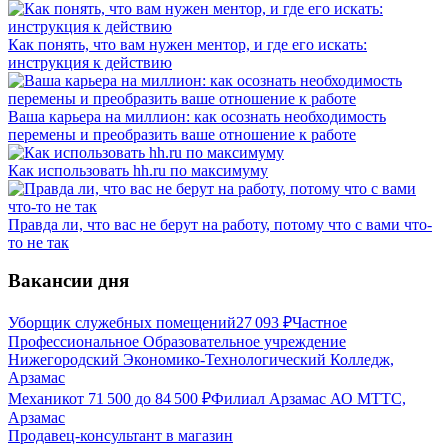
Как понять, что вам нужен ментор, и где его искать:
инструкция к действию
Ваша карьера на миллион: как осознать необходимость
перемены и преобразить ваше отношение к работе
Как использовать hh.ru по максимуму
Правда ли, что вас не берут на работу, потому что с вами что-
то не так
Вакансии дня
Уборщик служебных помещений
27 093
₽
Частное
Профессиональное Образовательное учреждение
Нижегородский Экономико-Технологический Колледж,
Арзамас
Механик
от
71 500
до
84 500
₽
Филиал Арзамас АО МТТС,
Арзамас
Продавец-консультант в магазин