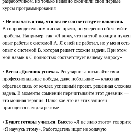
разработчиком, но только недавно окончили свои первые
курсы программирования
•
Не молчать о том, что вы не соответствуете вакансии.
В сопроводительном письме прямо, но уверенно объясняйте
пробелы. Например, так: «Я вижу, что на этой позиции нужен
опыт работы с системой A. Я с ней не работал, но у меня есть
опыт с системой B, которая решает схожие задачи. При этом
мой навык в C полностью соответствует вашему запросу»
•
Вести «Дневник успеха».
Регулярно записывайте свои
профессиональные победы, даже небольшие ― классная
обратная связь от коллег, успешный проект, решённая сложная
задача. В моменты сомнений перечитывайте этот дневник —
это мощная терапия. Плюс кое-что из этих записей
пригодится вам для резюме
•
Будьте готовы учиться.
Вместо «Я не знаю этого» говорите
«Я научусь этому». Работодатель ищет не ходячую