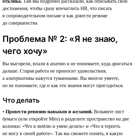
отклика.
Там мы подробно рассказали, как описывать свои
достижения, чтобы сразу впечатлить HR, что писать
в сопроводительном письме и как довести резюме
до совершенства
Проблема № 2: «Я не знаю,
чего хочу»
Вы выгорели, впали в апатию и не понимаете, куда двигаться
дальше. Старая работа не приносит удовольствия,
а альтернативы кажутся туманными. Вы многое умеете,
но не понимаете, где и как эти знания могут пригодиться.
Что делать
•
Провести ревизию навыков и желаний.
Возьмите лист
бумаги (или откройте Miro) и разделите пространство на две
колонки: «Что я люблю и умею делать» и «Что я терпеть
не могу в своей работе». Так вы сможете понять, в какую