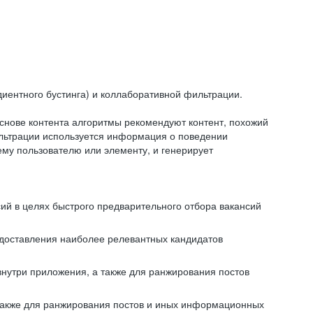
иентного бустинга) и коллаборативной фильтрации.
снове контента алгоритмы рекомендуют контент, похожий
ильтрации используется информация о поведении
ему пользователю или элементу, и генерирует
сий в целях быстрого предварительного отбора вакансий
редоставления наиболее релевантных кандидатов
внутри приложения, а также для ранжирования постов
 также для ранжирования постов и иных информационных