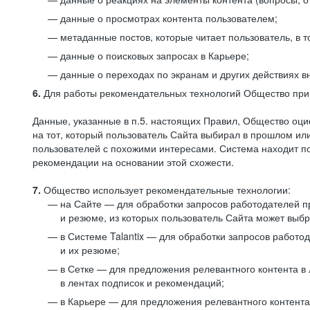
данные о просмотрах контента пользователем;
метаданные постов, которые читает пользователь, в т
данные о поисковых запросах в Карьере;
данные о переходах по экранам и других действиях в
6.
Для работы рекомендательных технологий Общество прим
Данные, указанные в п.5. настоящих Правил, Общество оци
на тот, который пользователь Сайта выбирал в прошлом и
пользователей с похожими интересами. Система находит по
рекомендации на основании этой схожести.
7.
Общество использует рекомендательные технологии:
на Сайте — для обработки запросов работодателей пр
и резюме, из которых пользователь Сайта может выб
в Системе Talantix — для обработки запросов работ
и их резюме;
в Сетке — для предложения релевантного контента в
в лентах подписок и рекомендаций;
в Карьере — для предложения релевантного контента