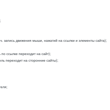
;
ч. запись движения мыши, нажатий на ссылки и элементы сайта);
 по ссылке переходит на сайт);
ель переходит на сторонние сайты);
теля;