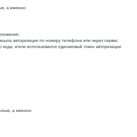
е, а именно:
иложения;
изошла авторизация по номеру телефона или через сервис
о кода, и/или использовался одинаковый токен авторизации
нные, а именно: