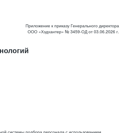
Приложение к приказу Генерального директора
ООО «Хэдхантер» № 3459-ОД от 03.06.2026 г.
нологий
ной системы подбора персонала с использованием