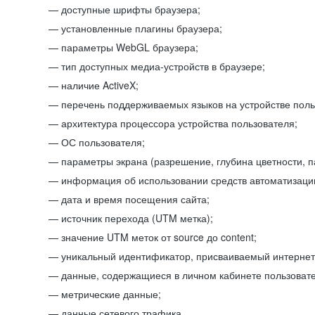
доступные шрифты браузера;
установленные плагины браузера;
параметры WebGL браузера;
тип доступных медиа-устройств в браузере;
наличие ActiveX;
перечень поддерживаемых языков на устройстве поль
архитектура процессора устройства пользователя;
ОС пользователя;
параметры экрана (разрешение, глубина цветности, 
информация об использовании средств автоматизации
дата и время посещения сайта;
источник перехода (UTM метка);
значение UTM меток от source до content;
уникальный идентификатор, присваиваемый интернет
данные, содержащиеся в личном кабинете пользовате
метрические данные;
данные сетевого трафика.