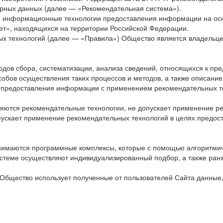
рных данных (далее — «Рекомендательная система»).
ся информационные технологии предоставления информации на осн
ет», находящихся на территории Российской Федерации.
х технологий (далее — «Правила») Общество является владельц
ов сбора, систематизации, анализа сведений, относящихся к пре
обов осуществления таких процессов и методов, а также описание
я предоставления информации с применением рекомендательных тех
ются рекомендательные технологии, не допускает применение ре
допускает применение рекомендательных технологий в целях пред
нимаются программные комплексы, которые с помощью алгоритмич
истеме осуществляют индивидуализированный подбор, а также ранж
Общество использует полученные от пользователей Сайта данные,