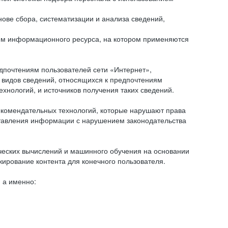
ове сбора, систематизации и анализа сведений,
ем информационного ресурса, на котором применяются
дпочтениям пользователей сети «Интернет»,
 видов сведений, относящихся к предпочтениям
нологий, и источников получения таких сведений.
комендательных технологий, которые нарушают права
оставления информации с нарушением законодательства
еских вычислений и машинного обучения на основании
ирование контента для конечного пользователя.
 а именно: