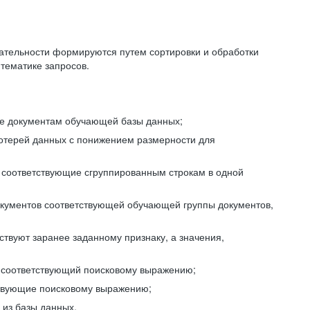
ательности формируются путем сортировки и обработки
тематике запросов.
ие документам обучающей базы данных;
отерей данных с понижением размерности для
 соответствующие сгруппированным строкам в одной
окументов соответствующей обучающей группы документов,
ствуют заранее заданному признаку, а значения,
, соответствующий поисковому выражению;
тствующие поисковому выражению;
из базы данных.