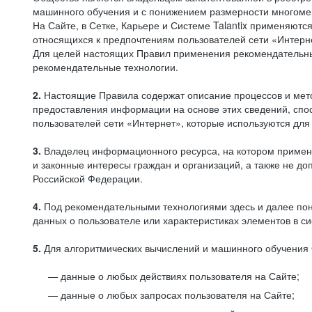
машинного обучения и с понижением размерности многоме
На Сайте, в Сетке, Карьере и Системе Talantix применяют
относящихся к предпочтениям пользователей сети «Интерн
Для целей настоящих Правил применения рекомендательны
рекомендательные технологии.
2.
Настоящие Правила содержат описание процессов и метод
предоставления информации на основе этих сведений, спос
пользователей сети «Интернет», которые используются дл
3.
Владелец информационного ресурса, на котором применя
и законные интересы граждан и организаций, а также не 
Российской Федерации.
4.
Под рекомендательными технологиями здесь и далее по
данных о пользователе или характеристиках элементов в с
5.
Для алгоритмических вычислений и машинного обучения 
данные о любых действиях пользователя на Сайте;
данные о любых запросах пользователя на Сайте;