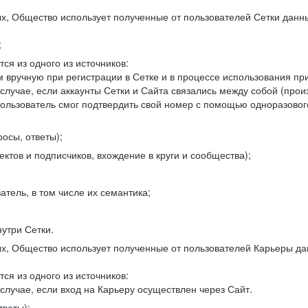
, Общество использует полученные от пользователей Сетки данны
;
ся из одного из источников:
 вручную при регистрации в Сетке и в процессе использования пр
 случае, если аккаунты Сетки и Сайта связались между собой (про
пользователь смог подтвердить свой номер с помощью одноразовог
осы, ответы);
ектов и подписчиков, вхождение в круги и сообщества);
атель, в том числе их семантика;
нутри Сетки.
, Общество использует полученные от пользователей Карьеры да
ся из одного из источников:
случае, если вход на Карьеру осуществлен через Сайт.
тветы);