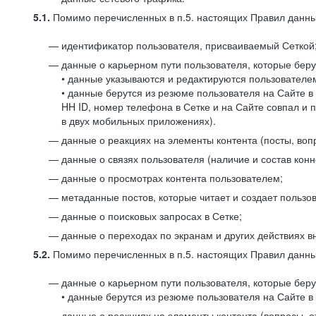
5.1.
Помимо перечисленных в п.5. настоящих Правил данных
идентификатор пользователя, присваиваемый Сеткой
данные о карьерном пути пользователя, которые берут
• данные указываются и редактируются пользователем
• данные берутся из резюме пользователя на Сайте в
HH ID, номер телефона в Сетке и на Сайте совпал и 
в двух мобильных приложениях).
данные о реакциях на элементы контента (посты, вопр
данные о связях пользователя (наличие и состав конн
данные о просмотрах контента пользователем;
метаданные постов, которые читает и создает пользов
данные о поисковых запросах в Сетке;
данные о переходах по экранам и других действиях в
5.2.
Помимо перечисленных в п.5. настоящих Правил данных
данные о карьерном пути пользователя, которые берут
• данные берутся из резюме пользователя на Сайте в 
данные о реакциях на элементы контента (вопросы, о