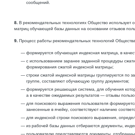
сообщений.
8.
В рекомендательных технологиях Общество использует о
матриц обучающей базы данных на основании отзывов польз
9.
Процесс работы рекомендательных технологий Общества
формируется обучающая индексная матрица, в качест
с использованием заранее заданной процедуры сжат
формирования сжатой индексной матрицы;
строки сжатой индексной матрицы группируются по з
группе, составляют обучающую группу документов;
формируется решающая система, для обучения котор
а в качестве ожидаемых результатов — отзывы польз
для поискового выражения пользователя формируется 
занесенные в ячейку, соответствуют наличию соотве
для индексной строки поискового выражения, опреде
из рабочей базы данных отбираются документы, инде
пользователю представляются документы, отобранны