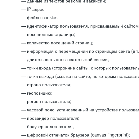
данные из текстов резюме и вакансий;
IP адрес;
файлы cookies;
идентификатор пользователя, присваиваемый сайтом
посещенные страницы;
количество посещений страниц;
информация о перемещении по страницам сайта (в т.
длительность пользовательской сессии;
точки входа (сторонние сайты, с которых пользователь
точки выхода (ссылки на сайте, по которым пользоват
страна пользователя;
геопозицию;
регион пользователя;
часовой пояс, установленный на устройстве пользова
провайдер пользователя;
браузер пользователя;
цифровой отпечаток браузера (canvas fingerprint);