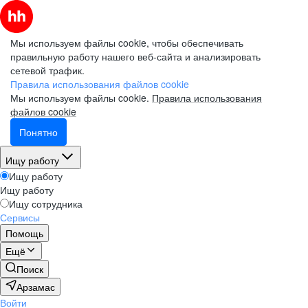
Мы используем файлы cookie, чтобы обеспечивать
правильную работу нашего веб-сайта и анализировать
сетевой трафик.
Правила использования файлов cookie
Мы используем файлы cookie.
Правила использования
файлов cookie
Понятно
Ищу работу
Ищу работу
Ищу работу
Ищу сотрудника
Сервисы
Помощь
Ещё
Поиск
Арзамас
Войти