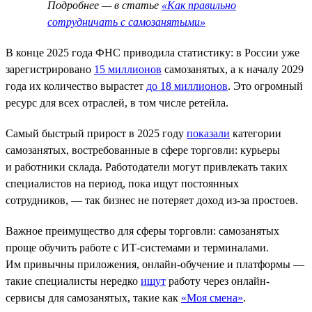
Подробнее — в статье
«Как правильно
сотрудничать с самозанятыми»
В конце 2025 года ФНС приводила статистику: в России уже
зарегистрировано
15 миллионов
самозанятых, а к началу 2029
года их количество вырастет
до 18 миллионов
. Это огромный
ресурс для всех отраслей, в том числе ретейла.
Самый быстрый прирост в 2025 году
показали
категории
самозанятых, востребованные в сфере торговли: курьеры
и работники склада. Работодатели могут привлекать таких
специалистов на период, пока ищут постоянных
сотрудников, — так бизнес не потеряет доход из-за простоев.
Важное преимущество для сферы торговли: самозанятых
проще обучить работе с ИТ-системами и терминалами.
Им привычны приложения, онлайн-обучение и платформы —
такие специалисты нередко
ищут
работу через онлайн-
сервисы для самозанятых, такие как
«Моя смена»
.