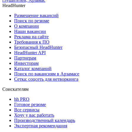
глушителей, Арзамас
HeadHunter
Размещение вакансий
Поиск по резюме
О компании
Наши вакансии
Реклама на сайте
Требования к ПО
Безопасный HeadHunter
HeadHunter API
Партнерам
Инвесторам
Каталог компаний
Поиск по вакансиям в Арзамасе
Сетка: соцсеть для нетворкинга
Соискателям
hh PRO
Готовое резюме
Все сервисы
Хочу у вас работать
Производственный календарь
Экспертная рекомендация