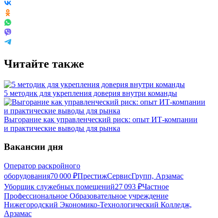
Читайте также
5 методик для укрепления доверия внутри команды
Выгорание как управленческий риск: опыт ИТ-компании
и практические выводы для рынка
Вакансии дня
Оператор раскройного
оборудования
70 000
₽
ПрестижСервисГрупп, Арзамас
Уборщик служебных помещений
27 093
₽
Частное
Профессиональное Образовательное учреждение
Нижегородский Экономико-Технологический Колледж,
Арзамас