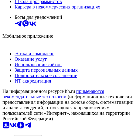
Школа программистов
Карьера в некоммерческих организациях
Боты для уведомлений
Мобильное приложение
Этика и комплаенс
Оказание услуг
Использование сайтов
Защита персональных данных
Пользовательское соглашение
ИТ аккредитация
На информационном ресурсе hh.ru
применяются
рекомендательные технологии
(информационные технологии
предоставления информации на основе сбора, систематизации
и анализа сведений, относящихся к предпочтениям
пользователей сети «Интернет», находящихся на территории
Российской Федерации)